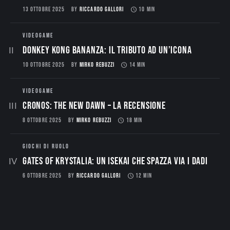
13 OTTOBRE 2025
BY
RICCARDO GALLORI
10 MIN
VIDEOGAME
Donkey Kong Bananza: Il Tributo ad un’Icona
10 OTTOBRE 2025
BY
MIRKO REBUZZI
14 MIN
VIDEOGAME
CRONOS: THE NEW DAWN – La Recensione
8 OTTOBRE 2025
BY
MIRKO REBUZZI
18 MIN
GIOCHI DI RUOLO
Gates of Krystalia: Un Isekai che spazza via i dadi
6 OTTOBRE 2025
BY
RICCARDO GALLORI
12 MIN