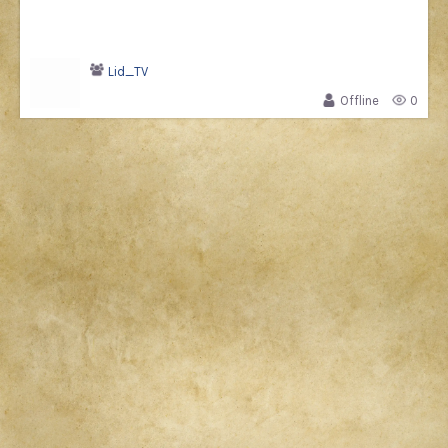
Lid_TV
Offline
0