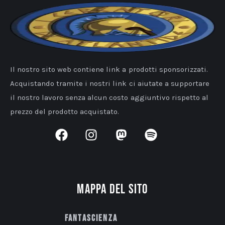
Il nostro sito web contiene link a prodotti sponsorizzati.
Acquistando tramite i nostri link ci aiutate a supportare
il nostro lavoro senza alcun costo aggiuntivo rispetto al
prezzo del prodotto acquistato.
Mappa del sito
Fantascienza