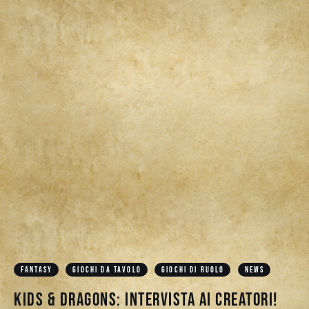
FANTASY
GIOCHI DA TAVOLO
GIOCHI DI RUOLO
NEWS
Kids & Dragons: intervista ai creatori!