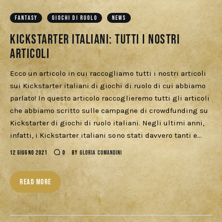
Download
FANTASY
GIOCHI DI RUOLO
NEWS
Kickstarter italiani: tutti i nostri
articoli
Ecco un articolo in cui raccogliamo tutti i nostri articoli
sui Kickstarter italiani di giochi di ruolo di cui abbiamo
parlato! In questo articolo raccoglieremo tutti gli articoli
che abbiamo scritto sulle campagne di crowdfunding su
Kickstarter di giochi di ruolo italiani. Negli ultimi anni,
infatti, i Kickstarter italiani sono stati davvero tanti e…
12 GIUGNO 2021
0
BY
GLORIA COMANDINI
READ MORE