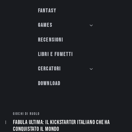
Fantasy
Games
Recensioni
Libri e fumetti
Cercatori
Download
GIOCHI DI RUOLO
Fabula Ultima: il Kickstarter italiano che ha
conquistato il mondo