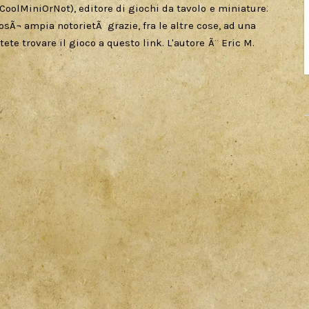
oolMiniOrNot), editore di giochi da tavolo e miniature.
cosÃ¬ ampia notorietÃ grazie, fra le altre cose, ad una
e trovare il gioco a questo link. L'autore Ã¨ Eric M.