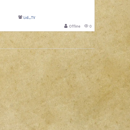
Lid_TV
Offline
0