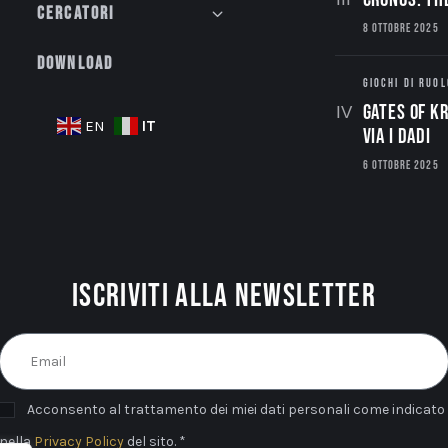
Cercatori
8 OTTOBRE 2025
Download
GIOCHI DI RUOL
Gates of Kr
IT
EN
via i dadi
6 OTTOBRE 2025
Iscriviti alla newsletter
Acconsento al trattamento dei miei dati personali come indicato
nella
Privacy Policy
del sito. *