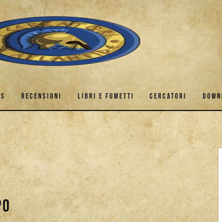
ES
RECENSIONI
LIBRI E FUMETTI
CERCATORI
DOWN
GAMES
RECENSIONI
LIBRI E FUMETTI
CERCATORI
po