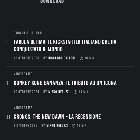
Download
GIOCHI DI RUOLO
Fabula Ultima: il Kickstarter italiano che ha
conquistato il mondo
13 OTTOBRE 2025
BY
RICCARDO GALLORI
10 MIN
VIDEOGAME
Donkey Kong Bananza: Il Tributo ad un’Icona
10 OTTOBRE 2025
BY
MIRKO REBUZZI
14 MIN
VIDEOGAME
CRONOS: THE NEW DAWN – La Recensione
8 OTTOBRE 2025
BY
MIRKO REBUZZI
18 MIN