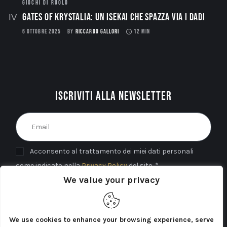
GIOCHI DI RUOLO
Gates of Krystalia: Un Isekai che spazza via i dadi
6 OTTOBRE 2025
BY
RICCARDO GALLORI
12 MIN
Iscriviti alla newsletter
Acconsento al trattamento dei miei dati personali
come indicato nella
Privacy Policy
del sito. *
We value your privacy
INVIA
We use cookies to enhance your browsing experience, serve