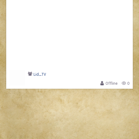
Lid_TV
Offline
0