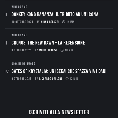
VIDEOGAME
Donkey Kong Bananza: Il Tributo ad un’Icona
10 OTTOBRE 2025
BY
MIRKO REBUZZI
14 MIN
VIDEOGAME
CRONOS: THE NEW DAWN – La Recensione
8 OTTOBRE 2025
BY
MIRKO REBUZZI
18 MIN
GIOCHI DI RUOLO
Gates of Krystalia: Un Isekai che spazza via i dadi
6 OTTOBRE 2025
BY
RICCARDO GALLORI
12 MIN
Iscriviti alla newsletter