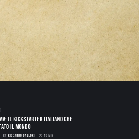
O
ma: il Kickstarter italiano che
tato il mondo
BY
RICCARDO GALLORI
10 MIN