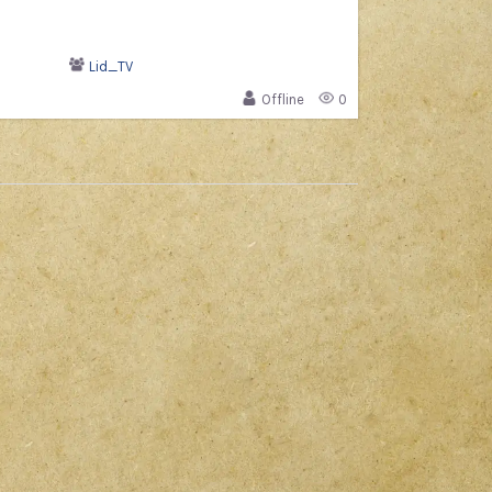
Lid_TV
Offline
0