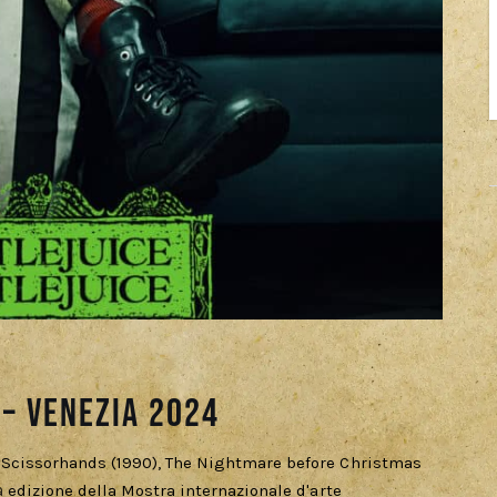
 – Venezia 2024
d Scissorhands (1990), The Nightmare before Christmas
ª edizione della Mostra internazionale d'arte