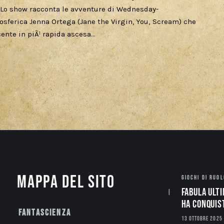
 Lo show racconta le avventure di Wednesday-
sferica Jenna Ortega (Jane the Virgin, You, Scream) che
ente in piÃ¹ rapida ascesa…
Mappa del sito
GIOCHI DI RUOL
Fabula Ulti
ha conquis
Fantascienza
13 OTTOBRE 2025