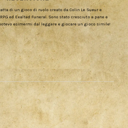
tta di un gioco di ruolo creato da Colin Le Sueur e
 RPG ed Exalted Funeral. Sono stato cresciuto a pane e
 potevo esimermi dal leggere e giocare un gioco simile!