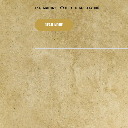
17 GIUGNO 2022
0
BY
RICCARDO GALLORI
READ MORE