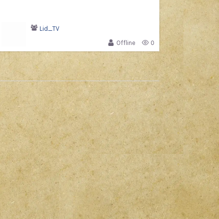
Lid_TV
Offline
0