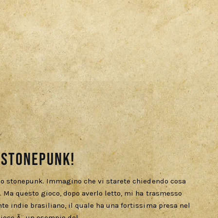
 Stonepunk!
oco stonepunk. Immagino che vi starete chiedendo cosa
. Ma questo gioco, dopo averlo letto, mi ha trasmesso
e indie brasiliano, il quale ha una fortissima presa nel
gioco Ã¨ un esempio del…