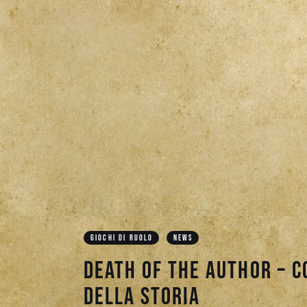
GIOCHI DI RUOLO
NEWS
Death of the Author – 
della storia