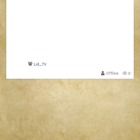
Lid_TV
Offline
0