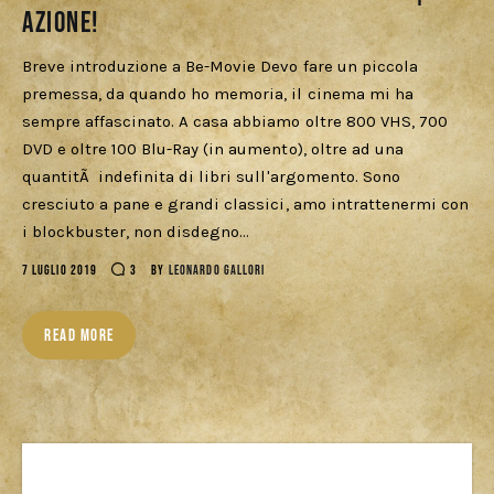
Azione!
Breve introduzione a Be-Movie Devo fare un piccola
premessa, da quando ho memoria, il cinema mi ha
sempre affascinato. A casa abbiamo oltre 800 VHS, 700
DVD e oltre 100 Blu-Ray (in aumento), oltre ad una
quantitÃ indefinita di libri sull'argomento. Sono
cresciuto a pane e grandi classici, amo intrattenermi con
i blockbuster, non disdegno…
7 LUGLIO 2019
3
BY
LEONARDO GALLORI
READ MORE