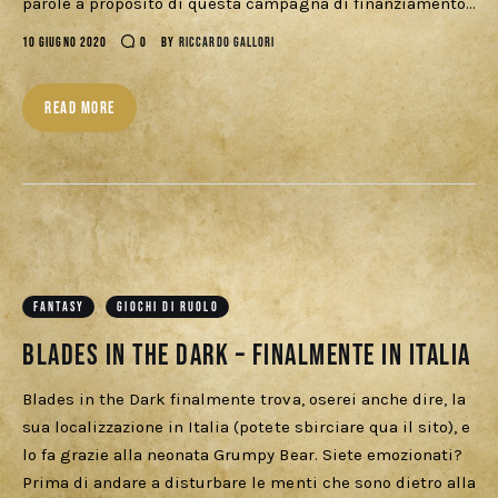
parole a proposito di questa campagna di finanziamento…
10 GIUGNO 2020
0
BY
RICCARDO GALLORI
READ MORE
FANTASY
GIOCHI DI RUOLO
Blades in the Dark – Finalmente in Italia
Blades in the Dark finalmente trova, oserei anche dire, la
sua localizzazione in Italia (potete sbirciare qua il sito), e
lo fa grazie alla neonata Grumpy Bear. Siete emozionati?
Prima di andare a disturbare le menti che sono dietro alla