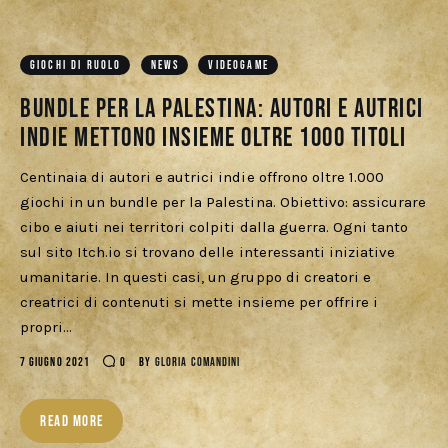
GIOCHI DI RUOLO
NEWS
VIDEOGAME
Bundle per la Palestina: autori e autrici
indie mettono insieme oltre 1000 titoli
Centinaia di autori e autrici indie offrono oltre 1.000
giochi in un bundle per la Palestina. Obiettivo: assicurare
cibo e aiuti nei territori colpiti dalla guerra. Ogni tanto
sul sito Itch.io si trovano delle interessanti iniziative
umanitarie. In questi casi, un gruppo di creatori e
creatrici di contenuti si mette insieme per offrire i
propri…
7 GIUGNO 2021
0
BY
GLORIA COMANDINI
READ MORE