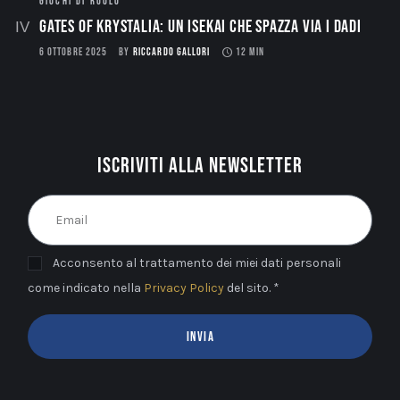
GIOCHI DI RUOLO
Gates of Krystalia: Un Isekai che spazza via i dadi
6 OTTOBRE 2025
BY
RICCARDO GALLORI
12 MIN
Iscriviti alla newsletter
Acconsento al trattamento dei miei dati personali
come indicato nella
Privacy Policy
del sito. *
INVIA