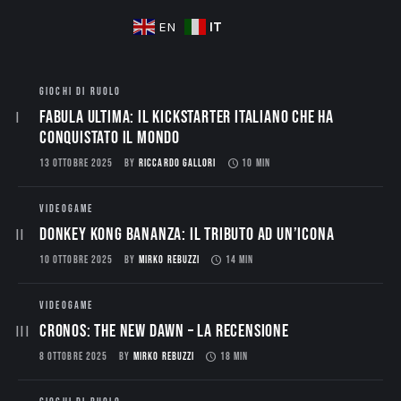
IT
EN
GIOCHI DI RUOLO
Fabula Ultima: il Kickstarter italiano che ha
conquistato il mondo
13 OTTOBRE 2025
BY
RICCARDO GALLORI
10 MIN
VIDEOGAME
Donkey Kong Bananza: Il Tributo ad un’Icona
10 OTTOBRE 2025
BY
MIRKO REBUZZI
14 MIN
VIDEOGAME
CRONOS: THE NEW DAWN – La Recensione
8 OTTOBRE 2025
BY
MIRKO REBUZZI
18 MIN