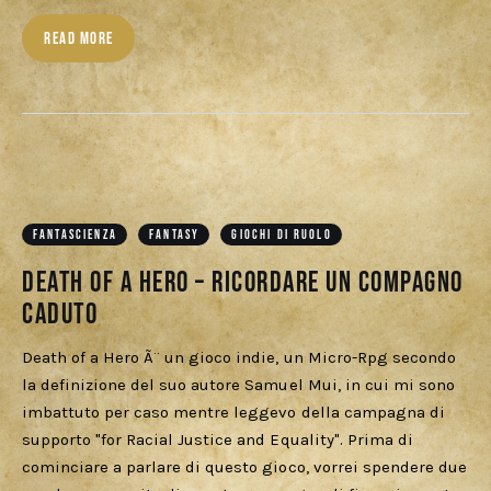
READ MORE
FANTASCIENZA
FANTASY
GIOCHI DI RUOLO
Death of a Hero – Ricordare un compagno
caduto
Death of a Hero Ã¨ un gioco indie, un Micro-Rpg secondo
la definizione del suo autore Samuel Mui, in cui mi sono
imbattuto per caso mentre leggevo della campagna di
supporto "for Racial Justice and Equality". Prima di
cominciare a parlare di questo gioco, vorrei spendere due