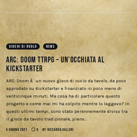
GIOCHI DI RUOLO
NEWS
ARC: Doom TTRPG – Un’occhiata al
Kickstarter
ARC: Doom Ã¨ un nuovo gioco di ruolo da tavolo, da poco
approdato su Kickstarter e finanziato in poco meno di
venticinque minuti. Ma cosa ha di particolare questo
progetto e come mai mi ha colpito mentre lo leggevo? In
questi ultimi tempi, sono stato perennemente diviso tra
il gioco da tavolo tradizionale, pieno…
5 GIUGNO 2021
0
BY
RICCARDO GALLORI