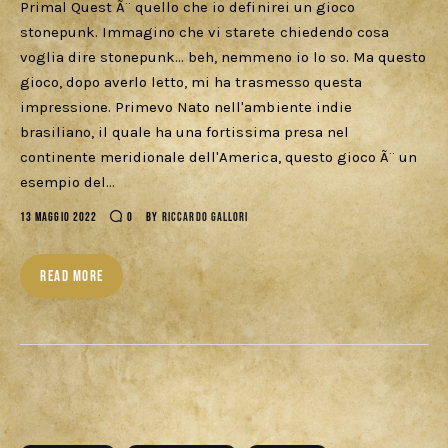
Primal Quest Ã¨ quello che io definirei un gioco
stonepunk. Immagino che vi starete chiedendo cosa
voglia dire stonepunk... beh, nemmeno io lo so. Ma questo
gioco, dopo averlo letto, mi ha trasmesso questa
impressione. Primevo Nato nell'ambiente indie
brasiliano, il quale ha una fortissima presa nel
continente meridionale dell'America, questo gioco Ã¨ un
esempio del…
13 MAGGIO 2022
0
BY
RICCARDO GALLORI
READ MORE