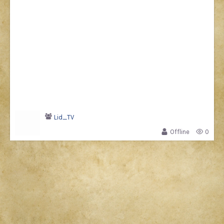
Lid_TV
Offline
0