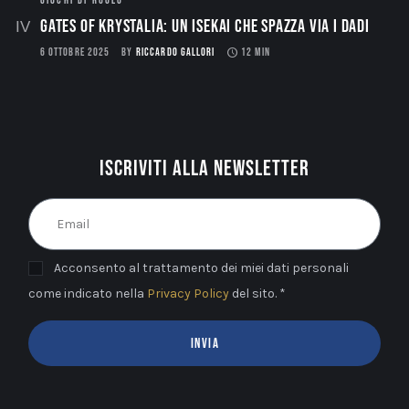
GIOCHI DI RUOLO
Gates of Krystalia: Un Isekai che spazza via i dadi
6 OTTOBRE 2025
BY
RICCARDO GALLORI
12 MIN
Iscriviti alla newsletter
Acconsento al trattamento dei miei dati personali
come indicato nella
Privacy Policy
del sito. *
INVIA