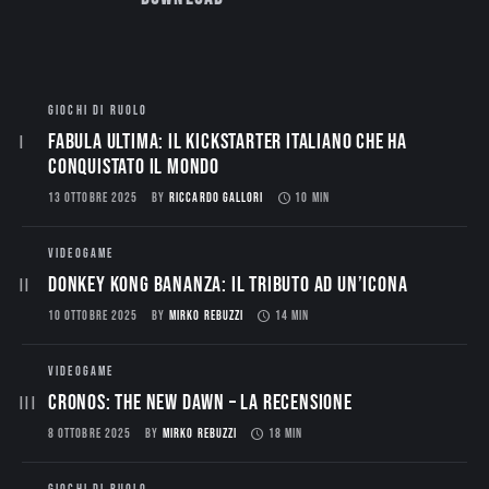
GIOCHI DI RUOLO
Fabula Ultima: il Kickstarter italiano che ha
conquistato il mondo
13 OTTOBRE 2025
BY
RICCARDO GALLORI
10 MIN
VIDEOGAME
Donkey Kong Bananza: Il Tributo ad un’Icona
10 OTTOBRE 2025
BY
MIRKO REBUZZI
14 MIN
VIDEOGAME
CRONOS: THE NEW DAWN – La Recensione
8 OTTOBRE 2025
BY
MIRKO REBUZZI
18 MIN