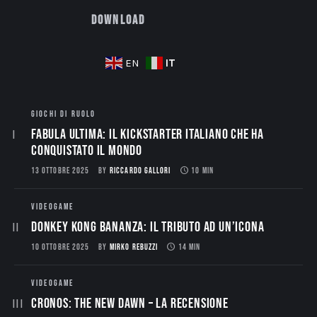
Download
IT
EN
GIOCHI DI RUOLO
Fabula Ultima: il Kickstarter italiano che ha
conquistato il mondo
13 OTTOBRE 2025
BY
RICCARDO GALLORI
10 MIN
VIDEOGAME
Donkey Kong Bananza: Il Tributo ad un’Icona
10 OTTOBRE 2025
BY
MIRKO REBUZZI
14 MIN
VIDEOGAME
CRONOS: THE NEW DAWN – La Recensione