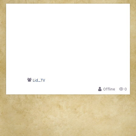
Lid_TV
Offline
0