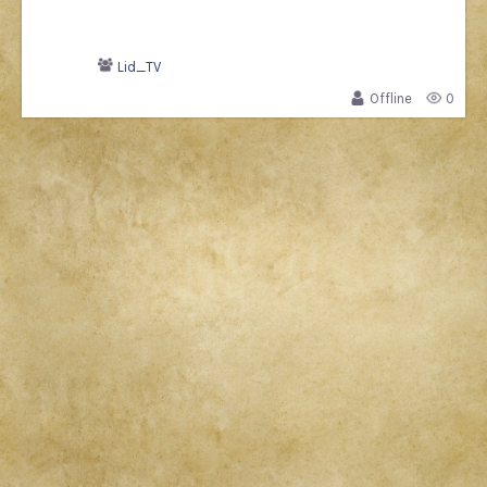
Lid_TV
Offline
0