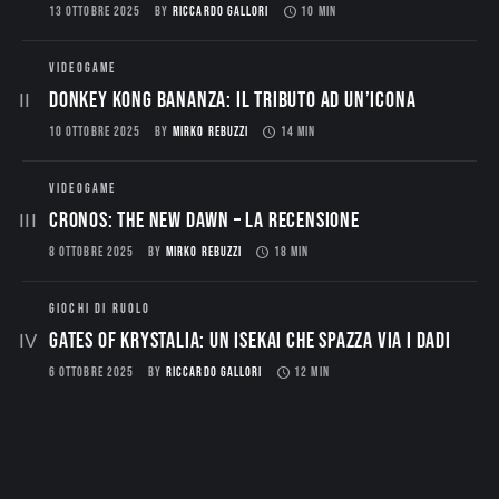
13 OTTOBRE 2025
BY
RICCARDO GALLORI
10 MIN
VIDEOGAME
Donkey Kong Bananza: Il Tributo ad un’Icona
10 OTTOBRE 2025
BY
MIRKO REBUZZI
14 MIN
VIDEOGAME
CRONOS: THE NEW DAWN – La Recensione
8 OTTOBRE 2025
BY
MIRKO REBUZZI
18 MIN
GIOCHI DI RUOLO
Gates of Krystalia: Un Isekai che spazza via i dadi
6 OTTOBRE 2025
BY
RICCARDO GALLORI
12 MIN