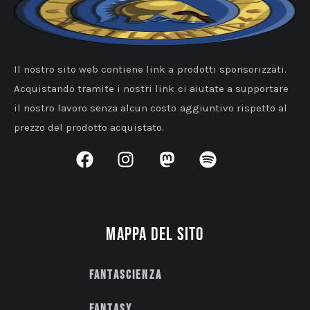
Il nostro sito web contiene link a prodotti sponsorizzati.
Acquistando tramite i nostri link ci aiutate a supportare
il nostro lavoro senza alcun costo aggiuntivo rispetto al
prezzo del prodotto acquistato.
Mappa del sito
Fantascienza
Fantasy