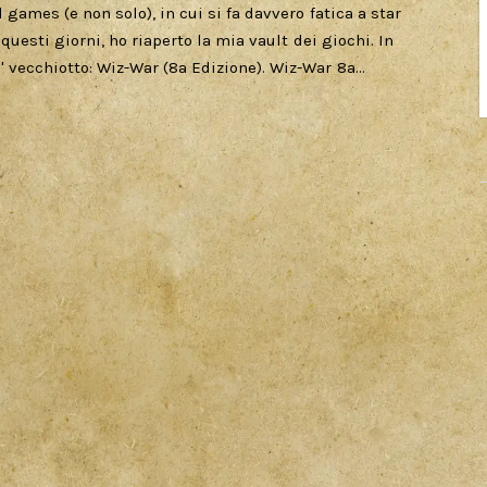
 games (e non solo), in cui si fa davvero fatica a star
 questi giorni, ho riaperto la mia vault dei giochi. In
' vecchiotto: Wiz-War (8a Edizione). Wiz-War 8a…