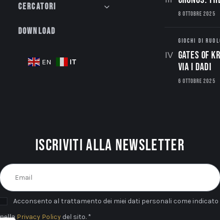
Cercatori
8 OTTOBRE 2025
Download
GIOCHI DI RUOL
Gates of Kr
IT
EN
via i dadi
6 OTTOBRE 2025
Iscriviti alla newsletter
Acconsento al trattamento dei miei dati personali come indicato
nella
Privacy Policy
del sito. *