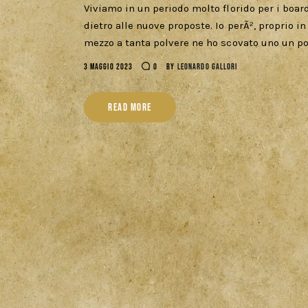
Viviamo in un periodo molto florido per i board
dietro alle nuove proposte. Io perÃ², proprio in
mezzo a tanta polvere ne ho scovato uno un po
3 MAGGIO 2023
0
BY
LEONARDO GALLORI
READ MORE