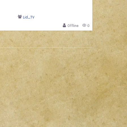
Lid_TV
Offline
0