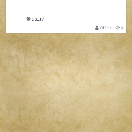
Lid_TV
Offline
0