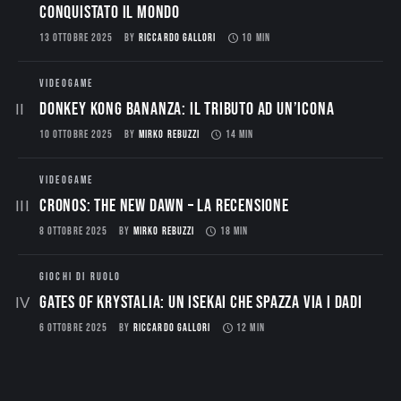
conquistato il mondo
13 OTTOBRE 2025
BY
RICCARDO GALLORI
10 MIN
VIDEOGAME
Donkey Kong Bananza: Il Tributo ad un’Icona
10 OTTOBRE 2025
BY
MIRKO REBUZZI
14 MIN
VIDEOGAME
CRONOS: THE NEW DAWN – La Recensione
8 OTTOBRE 2025
BY
MIRKO REBUZZI
18 MIN
GIOCHI DI RUOLO
Gates of Krystalia: Un Isekai che spazza via i dadi
6 OTTOBRE 2025
BY
RICCARDO GALLORI
12 MIN