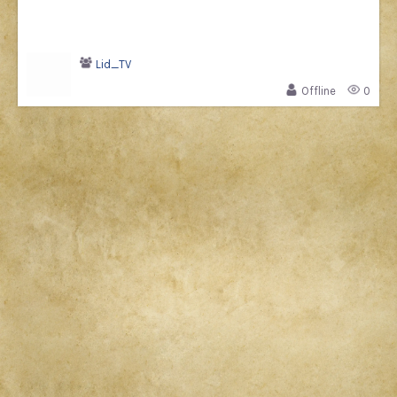
Lid_TV
Offline
0