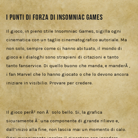
I punti di forza di Insomniac Games
Il gioco, in pieno stile Insomniac Games, sigilla ogni 
cinematica con un taglio cinematografico autoriale. Ma 
non solo, sempre come ci hanno abituato, il mondo di 
gioco e i dialoghi sono strapieni di citazioni e tanto 
tanto fanservice. Di quello buono che manda, e manderÃ , 
i fan Marvel che lo hanno giocato o che lo devono ancora 
iniziare in visibilio. Provare per credere.
Il gioco perÃ² non Ã¨ solo bello. Si, la grafica 
sicuramente Ã¨ una componente di grande rilievo e, 
dall’inizio alla fine, non lascia mai un momento di calo. 