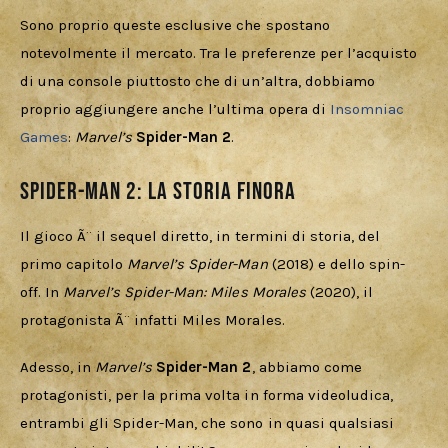
Sono proprio queste esclusive che spostano 
notevolmente il mercato. Tra le preferenze per l’acquisto 
di una console piuttosto che di un’altra, dobbiamo 
proprio aggiungere anche l’ultima opera di 
Insomniac 
Games
: 
Marvel’s
Spider-Man 2
.
Spider-Man 2: la storia finora
Il gioco Ã¨ il sequel diretto, in termini di storia, del 
primo capitolo 
Marvel’s Spider-Man
 (2018) e dello spin-
off. In 
Marvel’s Spider-Man: Miles Morales
 (2020), il 
protagonista Ã¨ infatti Miles Morales. 
Adesso, in 
Marvel’s
Spider-Man 2
, abbiamo come 
protagonisti, per la prima volta in forma videoludica, 
entrambi gli Spider-Man, che sono in quasi qualsiasi 