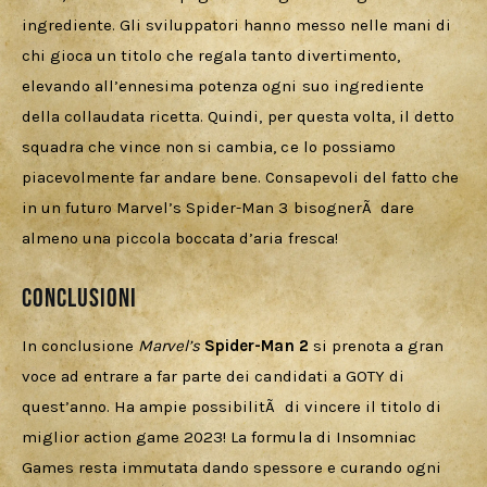
ingrediente. Gli sviluppatori hanno messo nelle mani di 
chi gioca un titolo che regala tanto divertimento, 
elevando all’ennesima potenza ogni suo ingrediente 
della collaudata ricetta. Quindi, per questa volta, il detto 
squadra che vince non si cambia, ce lo possiamo 
piacevolmente far andare bene. Consapevoli del fatto che 
in un futuro Marvel’s Spider-Man 3 bisognerÃ  dare 
almeno una piccola boccata d’aria fresca!
Conclusioni
In conclusione 
Marvel’s 
Spider-Man 2
 si prenota a gran 
voce ad entrare a far parte dei candidati a GOTY di 
quest’anno. Ha ampie possibilitÃ  di vincere il titolo di 
miglior action game 2023! La formula di Insomniac 
Games resta immutata dando spessore e curando ogni 