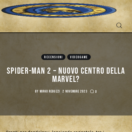
RECENSIONI
VIDEOGAME
Fantascienza
Spider-Man 2 – Nuovo centro della
Marvel?
Fantasy
BY
MIRKO REBUZZI
2 NOVEMBRE 2023
0
Games
Recensioni
Libri e fumetti