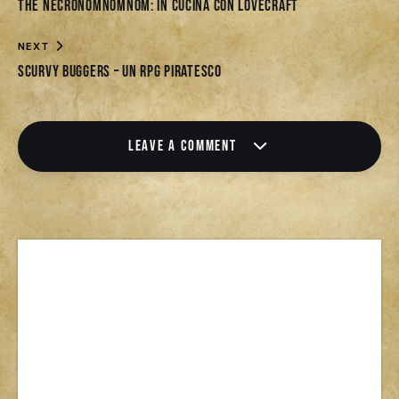
The Necronomnomnom: in cucina con Lovecraft
NEXT
Scurvy Buggers – Un RPG piratesco
LEAVE A COMMENT