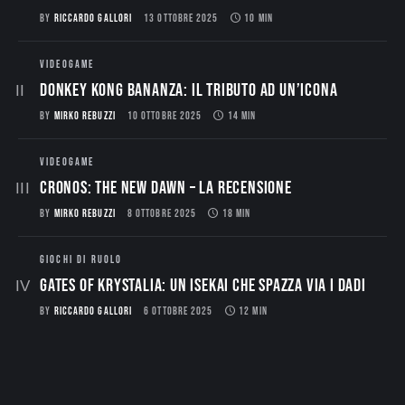
BY
RICCARDO GALLORI
13 OTTOBRE 2025
10 MIN
VIDEOGAME
Donkey Kong Bananza: Il Tributo ad un’Icona
BY
MIRKO REBUZZI
10 OTTOBRE 2025
14 MIN
VIDEOGAME
CRONOS: THE NEW DAWN – La Recensione
BY
MIRKO REBUZZI
8 OTTOBRE 2025
18 MIN
GIOCHI DI RUOLO
Gates of Krystalia: Un Isekai che spazza via i dadi
BY
RICCARDO GALLORI
6 OTTOBRE 2025
12 MIN