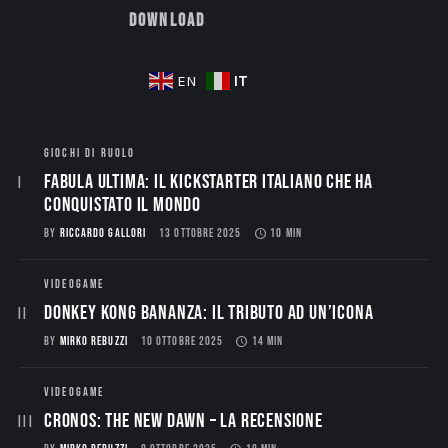
Download
IT
EN
GIOCHI DI RUOLO
Fabula Ultima: il Kickstarter italiano che ha
conquistato il mondo
BY
RICCARDO GALLORI
13 OTTOBRE 2025
10 MIN
VIDEOGAME
Donkey Kong Bananza: Il Tributo ad un’Icona
BY
MIRKO REBUZZI
10 OTTOBRE 2025
14 MIN
VIDEOGAME
CRONOS: THE NEW DAWN – La Recensione