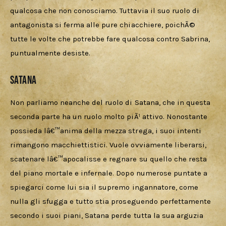
qualcosa che non conosciamo. Tuttavia il suo ruolo di 
antagonista si ferma alle pure chiacchiere, poichÃ© 
tutte le volte che potrebbe fare qualcosa contro Sabrina, 
puntualmente desiste.
Satana
Non parliamo neanche del ruolo di Satana, che in questa 
seconda parte ha un ruolo molto piÃ¹ attivo. Nonostante 
possieda lâ€™anima della mezza strega, i suoi intenti 
rimangono macchiettistici. Vuole ovviamente liberarsi, 
scatenare lâ€™apocalisse e regnare su quello che resta 
del piano mortale e infernale. Dopo numerose puntate a 
spiegarci come lui sia il supremo ingannatore, come 
nulla gli sfugga e tutto stia proseguendo perfettamente 
secondo i suoi piani, Satana perde tutta la sua arguzia 