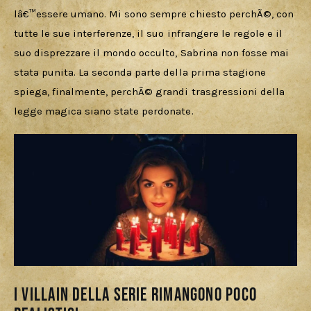
lâ€™essere umano. Mi sono sempre chiesto perchÃ©, con 
tutte le sue interferenze, il suo infrangere le regole e il 
suo disprezzare il mondo occulto, Sabrina non fosse mai 
stata punita. La seconda parte della prima stagione 
spiega, finalmente, perchÃ© grandi trasgressioni della 
legge magica siano state perdonate.
I Villain della serie rimangono poco