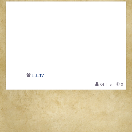
Lid_TV
Offline
0