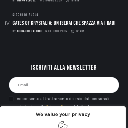
BY
MIRKO REBUZZI
8 OTTOBRE 2025
18 MIN
GIOCHI DI RUOLO
Gates of Krystalia: Un Isekai che spazza via i dadi
BY
RICCARDO GALLORI
6 OTTOBRE 2025
12 MIN
Iscriviti alla newsletter
Acconsento al trattamento dei miei dati personali
come indicato nella
Privacy Policy
del sito. *
We value your privacy
INVIA