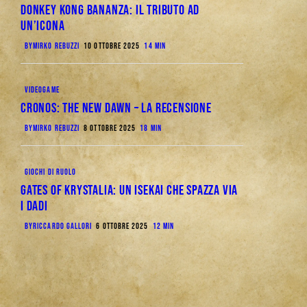
Donkey Kong Bananza: Il Tributo ad
un’Icona
BY
MIRKO REBUZZI
10 OTTOBRE 2025
14 MIN
VIDEOGAME
CRONOS: THE NEW DAWN – La Recensione
BY
MIRKO REBUZZI
8 OTTOBRE 2025
18 MIN
GIOCHI DI RUOLO
Gates of Krystalia: Un Isekai che spazza via
i dadi
BY
RICCARDO GALLORI
6 OTTOBRE 2025
12 MIN