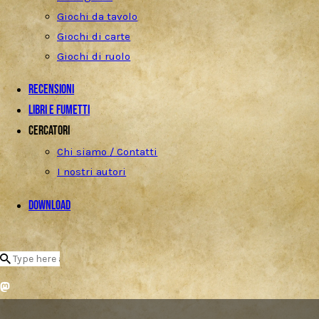
Giochi da tavolo
Giochi di carte
Giochi di ruolo
Recensioni
Libri e fumetti
Cercatori
Chi siamo / Contatti
I nostri autori
Download