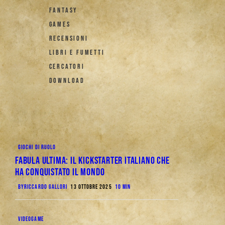
FANTASY
GAMES
RECENSIONI
LIBRI E FUMETTI
CERCATORI
DOWNLOAD
GIOCHI DI RUOLO
Fabula Ultima: il Kickstarter italiano che
ha conquistato il mondo
BY
RICCARDO GALLORI
13 OTTOBRE 2025
10 MIN
VIDEOGAME