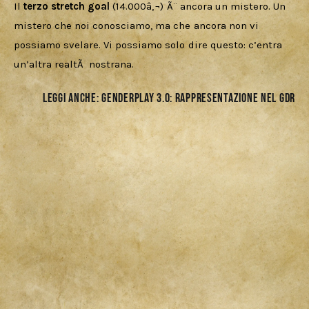
Il 
terzo stretch goal
 (14.000â‚¬) Ã¨ ancora un mistero. Un 
mistero che noi conosciamo, ma che ancora non vi 
possiamo svelare. Vi possiamo solo dire questo: c’entra 
un’altra realtÃ  nostrana. 
Leggi anche:
GENDERPLAY 3.0: RAPPRESENTAZIONE NEL GDR