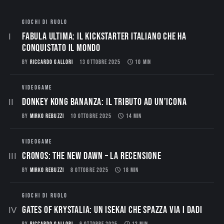
GIOCHI DI RUOLO
Fabula Ultima: il Kickstarter italiano che ha
conquistato il mondo
BY
RICCARDO GALLORI
13 OTTOBRE 2025
10 MIN
VIDEOGAME
Donkey Kong Bananza: Il Tributo ad un’Icona
BY
MIRKO REBUZZI
10 OTTOBRE 2025
14 MIN
VIDEOGAME
CRONOS: THE NEW DAWN – La Recensione
BY
MIRKO REBUZZI
8 OTTOBRE 2025
18 MIN
GIOCHI DI RUOLO
Gates of Krystalia: Un Isekai che spazza via i dadi