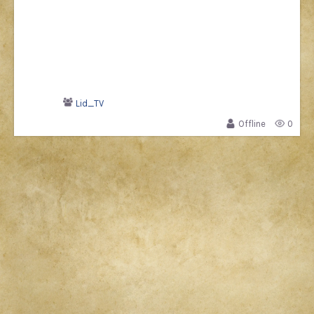
Lid_TV
Offline
0