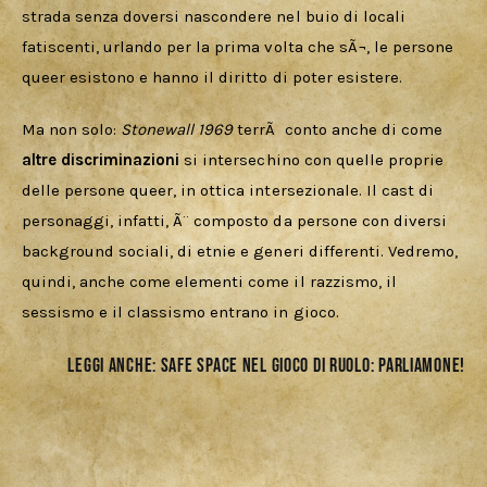
strada senza doversi nascondere nel buio di locali 
fatiscenti, urlando per la prima volta che sÃ¬, le persone 
queer esistono e hanno il diritto di poter esistere.
Ma non solo: 
Stonewall 1969
 terrÃ  conto anche di come 
altre discriminazioni
 si intersechino con quelle proprie 
delle persone queer, in ottica intersezionale. Il cast di 
personaggi, infatti, Ã¨ composto da persone con diversi 
background sociali, di etnie e generi differenti. Vedremo, 
quindi, anche come elementi come il razzismo, il 
sessismo e il classismo entrano in gioco.
Leggi anche:
SAFE SPACE NEL GIOCO DI RUOLO: PARLIAMONE!