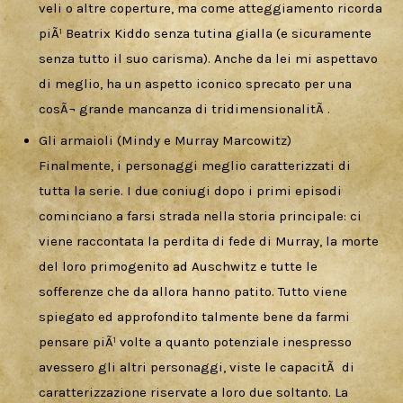
veli o altre coperture, ma come atteggiamento ricorda
piÃ¹ Beatrix Kiddo senza tutina gialla (e sicuramente
senza tutto il suo carisma). Anche da lei mi aspettavo
di meglio, ha un aspetto iconico sprecato per una
cosÃ¬ grande mancanza di tridimensionalitÃ .
Gli armaioli (Mindy e Murray Marcowitz)
Finalmente, i personaggi meglio caratterizzati di
tutta la serie. I due coniugi dopo i primi episodi
cominciano a farsi strada nella storia principale: ci
viene raccontata la perdita di fede di Murray, la morte
del loro primogenito ad Auschwitz e tutte le
sofferenze che da allora hanno patito. Tutto viene
spiegato ed approfondito talmente bene da farmi
pensare piÃ¹ volte a quanto potenziale inespresso
avessero gli altri personaggi, viste le capacitÃ di
caratterizzazione riservate a loro due soltanto. La