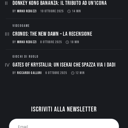
Donkey Kong Bananza: Il Tributo ad un’Icona
BY
MIRKO REBUZZI
10 OTTOBRE 2025
14 MIN
VIDEOGAME
CRONOS: THE NEW DAWN – La Recensione
BY
MIRKO REBUZZI
8 OTTOBRE 2025
18 MIN
GIOCHI DI RUOLO
Gates of Krystalia: Un Isekai che spazza via i dadi
BY
RICCARDO GALLORI
6 OTTOBRE 2025
12 MIN
Iscriviti alla newsletter