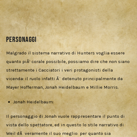
Personaggi
Malgrado il sistema narrativo di Hunters voglia essere 
quanto piÃ¹ corale possibile, possiamo dire che non siano 
strettamente i Cacciatori i veri protagonisti della 
vicenda: il ruolo infatti Ã¨ detenuto principalmente da 
Mayer Hofferman, Jonah Heidelbaum e Millie Morris.
Jonah Heidelbaum:
Il personaggio di Jonah vuole rappresentare il punto di 
vista dello spettatore, ed in questo lo stile narrativo di 
Weil dÃ  veramente il suo meglio: per quanto sia 