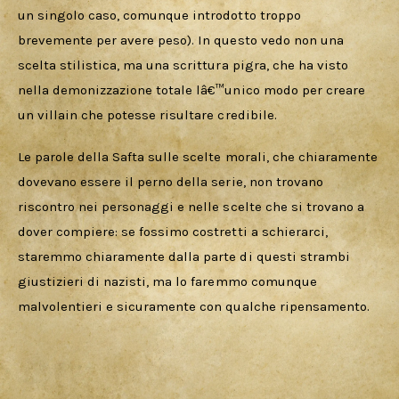
un singolo caso, comunque introdotto troppo 
brevemente per avere peso). In questo vedo non una 
scelta stilistica, ma una scrittura pigra, che ha visto 
nella demonizzazione totale lâ€™unico modo per creare 
un villain che potesse risultare credibile. 
Le parole della Safta sulle scelte morali, che chiaramente 
dovevano essere il perno della serie, non trovano 
riscontro nei personaggi e nelle scelte che si trovano a 
dover compiere: se fossimo costretti a schierarci, 
staremmo chiaramente dalla parte di questi strambi 
giustizieri di nazisti, ma lo faremmo comunque 
malvolentieri e sicuramente con qualche ripensamento.