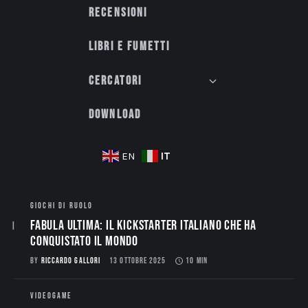
Recensioni
Libri e fumetti
Cercatori
Download
IT
EN
GIOCHI DI RUOLO
Fabula Ultima: il Kickstarter italiano che ha
conquistato il mondo
BY
RICCARDO GALLORI
13 OTTOBRE 2025
10 MIN
VIDEOGAME