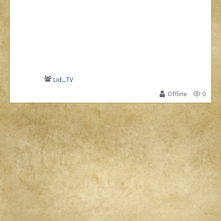
Lid_TV
Offline
0