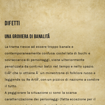
DIFETTI
Una groviera di banalitÃ
La trama riesce ad essere troppo banale e 
contemporaneamente confusa: costellata di buchi e 
sovraccarica di personaggi, viene ulteriormente 
penalizzata da continui balzi nel tempo e nello spazio. 
CiÃ² che si ottiene Ã¨ un minestrone di folklore russo e 
leggende su Re ArtÃ¹, con un pizzico di nazismo a condire 
il tutto. 
A peggiorare la situazione ci sono la scarsa 
caratterizzazione dei personaggi (fatta eccezione per il 