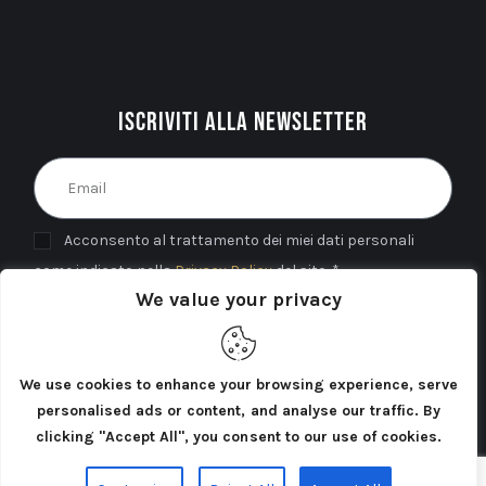
Iscriviti alla newsletter
Acconsento al trattamento dei miei dati personali
come indicato nella
Privacy Policy
del sito. *
We value your privacy
INVIA
We use cookies to enhance your browsing experience, serve
personalised ads or content, and analyse our traffic. By
clicking "Accept All", you consent to our use of cookies.
Cercatori di Atlantide 2025©. Tutti i diritti riservati.