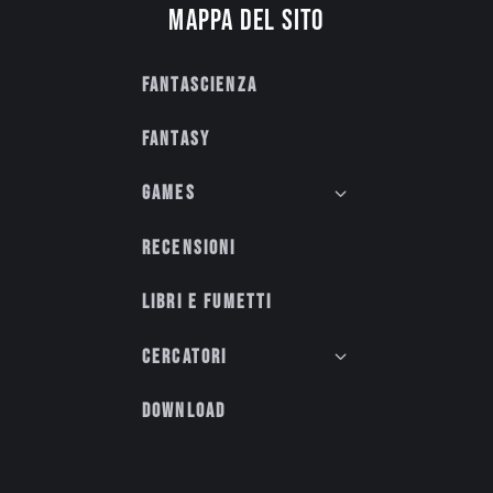
Mappa del sito
Fantascienza
Fantasy
Games
Recensioni
Libri e fumetti
Cercatori
Download