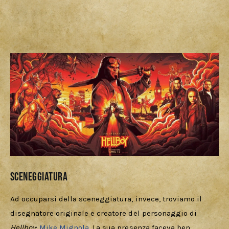
Sceneggiatura
Ad occuparsi della sceneggiatura, invece, troviamo il 
disegnatore originale e creatore del personaggio di 
Hellboy
: 
Mike Mignola
. La sua presenza faceva ben 