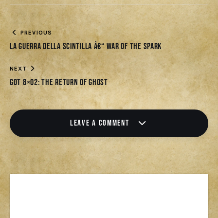
PREVIOUS
La Guerra della Scintilla â€“ War of the Spark
NEXT
Got 8×02: The Return of Ghost
LEAVE A COMMENT