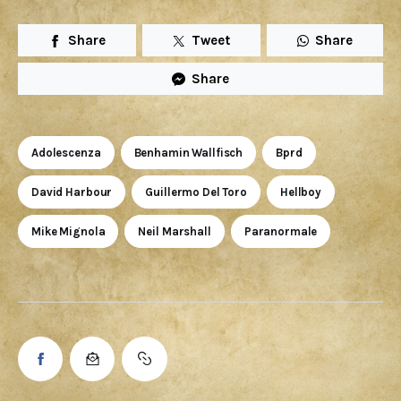
Share
Tweet
Share
Share
Adolescenza
Benhamin Wallfisch
Bprd
David Harbour
Guillermo Del Toro
Hellboy
Mike Mignola
Neil Marshall
Paranormale