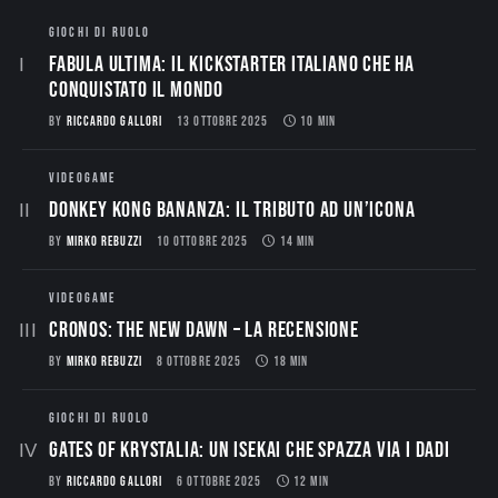
GIOCHI DI RUOLO
Fabula Ultima: il Kickstarter italiano che ha
conquistato il mondo
BY
RICCARDO GALLORI
13 OTTOBRE 2025
10 MIN
VIDEOGAME
Donkey Kong Bananza: Il Tributo ad un’Icona
BY
MIRKO REBUZZI
10 OTTOBRE 2025
14 MIN
VIDEOGAME
CRONOS: THE NEW DAWN – La Recensione
BY
MIRKO REBUZZI
8 OTTOBRE 2025
18 MIN
GIOCHI DI RUOLO
Gates of Krystalia: Un Isekai che spazza via i dadi
BY
RICCARDO GALLORI
6 OTTOBRE 2025
12 MIN