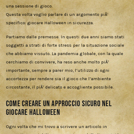
una sessione di gioco.
Questa volta voglio parlare di un argomento piÃ¹ 
specifico: giocare Halloween in sicurezza. 
Partiamo dalle premesse. In questi due anni siamo stati 
soggetti a strati di forte stress per la situazione sociale 
che abbiamo vissuto. La pandemia globale, con la quale 
cerchiamo di convivere, ha reso anche molto piÃ¹ 
importante, sempre a parer mio, l’utilizzo di ogni 
accortezza per rendere sia il gioco che l’ambiente 
circostante, il piÃ¹ delicato e accogliente possibile.
Come creare un approccio sicuro nel
giocare Halloween
Ogni volta che mi trovo a scrivere un articolo in 