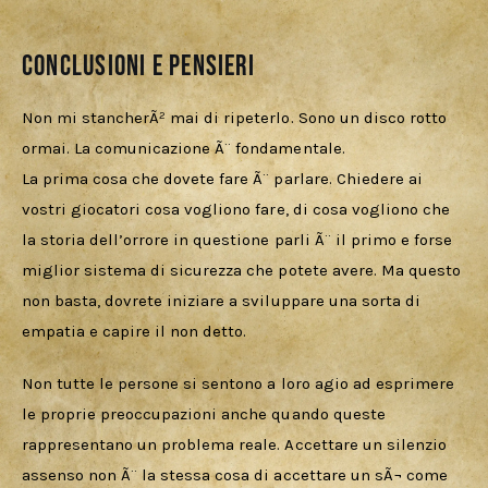
Conclusioni e pensieri
Non mi stancherÃ² mai di ripeterlo. Sono un disco rotto 
ormai. La comunicazione Ã¨ fondamentale.
La prima cosa che dovete fare Ã¨ parlare. Chiedere ai 
vostri giocatori cosa vogliono fare, di cosa vogliono che 
la storia dell’orrore in questione parli Ã¨ il primo e forse 
miglior sistema di sicurezza che potete avere. Ma questo 
non basta, dovrete iniziare a sviluppare una sorta di 
empatia e capire il non detto.
Non tutte le persone si sentono a loro agio ad esprimere 
le proprie preoccupazioni anche quando queste 
rappresentano un problema reale. Accettare un silenzio 
assenso non Ã¨ la stessa cosa di accettare un sÃ¬ come 