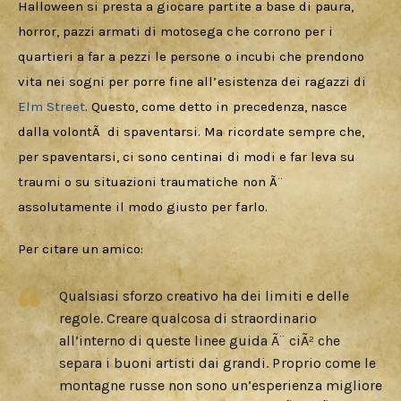
Halloween si presta a giocare partite a base di paura, 
horror, pazzi armati di motosega che corrono per i 
quartieri a far a pezzi le persone o incubi che prendono 
vita nei sogni per porre fine all’esistenza dei ragazzi di 
Elm Street
. Questo, come detto in precedenza, nasce 
dalla volontÃ  di spaventarsi. Ma ricordate sempre che, 
per spaventarsi, ci sono centinai di modi e far leva su 
traumi o su situazioni traumatiche non Ã¨ 
assolutamente il modo giusto per farlo.
Per citare un amico:
Qualsiasi sforzo creativo ha dei limiti e delle
regole. Creare qualcosa di straordinario
all’interno di queste linee guida Ã¨ ciÃ² che
separa i buoni artisti dai grandi. Proprio come le
montagne russe non sono un’esperienza migliore