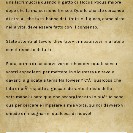
una lacrimuccia quando il gatto di Hocus Pocus muore 
dopo che la maledizione finisce. Quello che sto cercando 
di dire Ã¨ che tutti hanno dei limiti e il gioco, come altro 
nella vita, deve essere fatto con il consenso.
State attenti al tavolo, divertitevi, impauritevi, ma fatelo 
con il rispetto di tutti.
E ora, prima di lasciarvi, vorrei chiedervi: quali sono i 
vostri espedienti per mettere in sicurezza un tavolo 
davanti a giocate a tema Halloween? C’Ã¨ qualcosa che 
fate di piÃ¹ rispetto a giocate durante il resto delle 
settimane? Usate qualche accorgimento in piÃ¹? Io sono 
qua per cercare e imparare a mia volta, quindi davvero vi 
chiedo di insegnarmi qualcosa di nuovo!