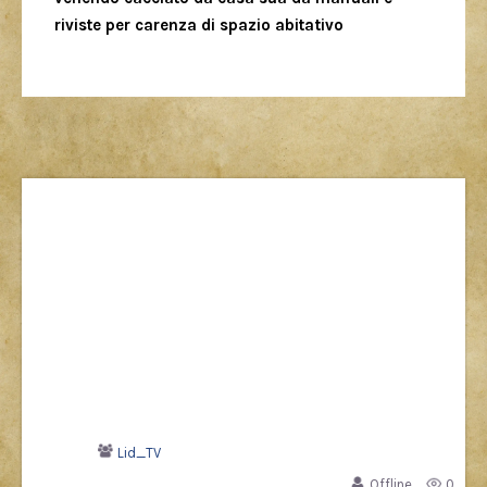
riviste per carenza di spazio abitativo
Lid_TV
Offline
0