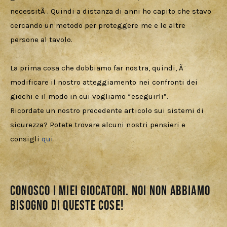
necessitÃ . Quindi a distanza di anni ho capito che stavo 
cercando un metodo per proteggere me e le altre 
persone al tavolo.
La prima cosa che dobbiamo far nostra, quindi, Ã¨ 
modificare il nostro atteggiamento nei confronti dei 
giochi e il modo in cui vogliamo “eseguirli”.
Ricordate un nostro precedente articolo sui sistemi di 
sicurezza? Potete trovare alcuni nostri pensieri e 
consigli 
qui
.
Conosco i miei giocatori. Noi non abbiamo
bisogno di queste cose!