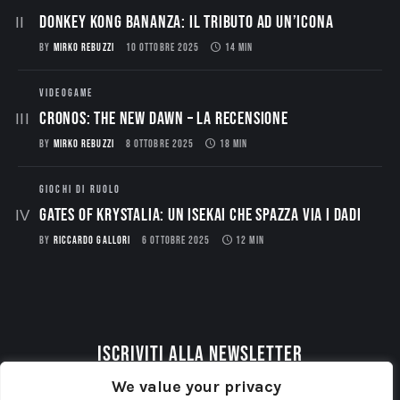
Donkey Kong Bananza: Il Tributo ad un’Icona
BY
MIRKO REBUZZI
10 OTTOBRE 2025
14 MIN
VIDEOGAME
CRONOS: THE NEW DAWN – La Recensione
BY
MIRKO REBUZZI
8 OTTOBRE 2025
18 MIN
GIOCHI DI RUOLO
Gates of Krystalia: Un Isekai che spazza via i dadi
BY
RICCARDO GALLORI
6 OTTOBRE 2025
12 MIN
Iscriviti alla newsletter
We value your privacy