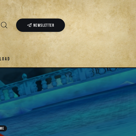
NEWSLETTER
LOAD
AME