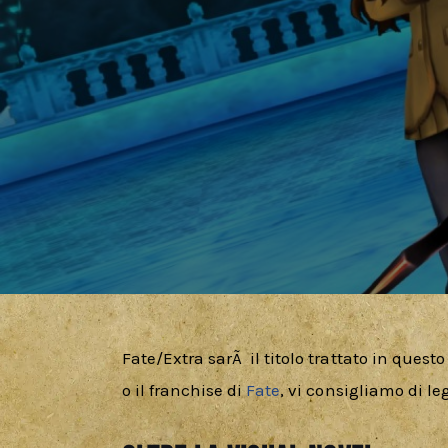
Fate/Extra sarÃ  il titolo trattato in questo
o il franchise di 
Fate
, vi consigliamo di leg