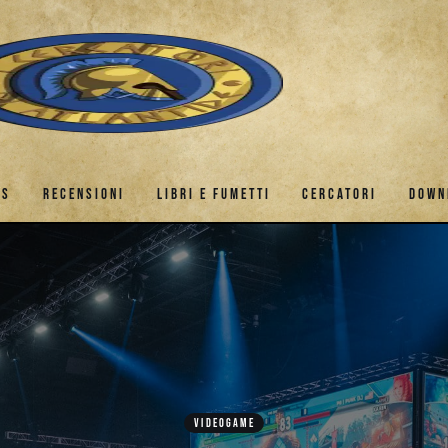
ES
RECENSIONI
LIBRI E FUMETTI
CERCATORI
DOWN
GAMES
RECENSIONI
LIBRI E FUMETTI
CERCATORI
VIDEOGAME