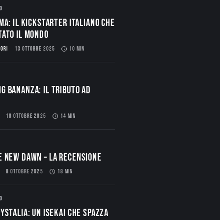
O
ma: il Kickstarter italiano che
tato il mondo
LORI
13 OTTOBRE 2025
10 MIN
g Bananza: Il Tributo ad
10 OTTOBRE 2025
14 MIN
E NEW DAWN – La Recensione
8 OTTOBRE 2025
18 MIN
O
ystalia: Un Isekai che spazza