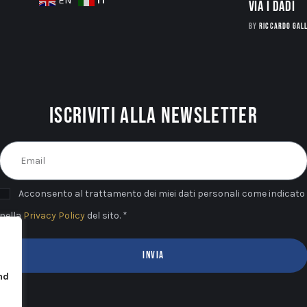
via i dadi
BY
RICCARDO GAL
Iscriviti alla newsletter
Acconsento al trattamento dei miei dati personali come indicato
nella
Privacy Policy
del sito. *
INVIA
nd
u