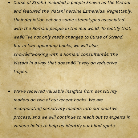
Curse of Strahd included a people known as the Vistani
and featured the Vistani heroine Ezmerelda. Regrettably,
their depiction echoes some stereotypes associated
with the Romani people in the real world. To rectify that,
weâ€™ve not only made changes to Curse of Strahd,
but in two upcoming books, we will also
showâ€”working with a Romani consultantâ€”the
Vistani in a way that doesnâ€™t rely on reductive
tropes.
We’ve received valuable insights from sensitivity
readers on two of our recent books. We are
incorporating sensitivity readers into our creative
process, and we will continue to reach out to experts in
various fields to help us identify our blind spots.