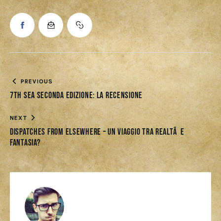
PREVIOUS
7th Sea Seconda Edizione: La Recensione
NEXT
Dispatches from Elsewhere – un viaggio tra realtÃ e
fantasia?