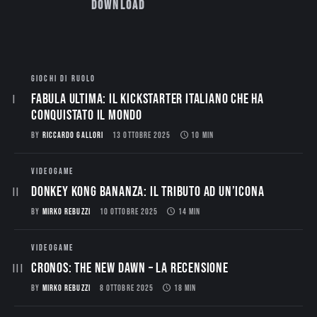
Download
GIOCHI DI RUOLO
Fabula Ultima: il Kickstarter italiano che ha
conquistato il mondo
BY
RICCARDO GALLORI
13 OTTOBRE 2025
10 MIN
VIDEOGAME
Donkey Kong Bananza: Il Tributo ad un’Icona
BY
MIRKO REBUZZI
10 OTTOBRE 2025
14 MIN
VIDEOGAME
CRONOS: THE NEW DAWN – La Recensione
BY
MIRKO REBUZZI
8 OTTOBRE 2025
18 MIN