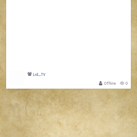
Lid_TV
Offline
0