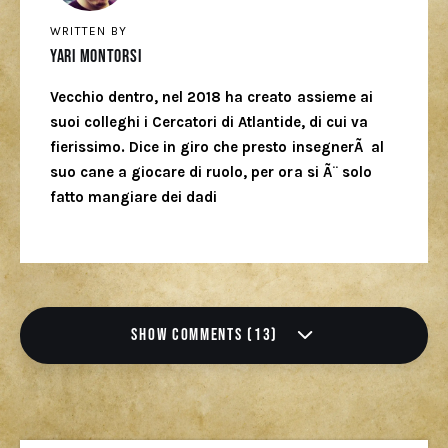
WRITTEN BY
Yari Montorsi
Vecchio dentro, nel 2018 ha creato assieme ai
suoi colleghi i Cercatori di Atlantide, di cui va
fierissimo. Dice in giro che presto insegnerÃ al
suo cane a giocare di ruolo, per ora si Ã¨ solo
fatto mangiare dei dadi
SHOW COMMENTS (13)