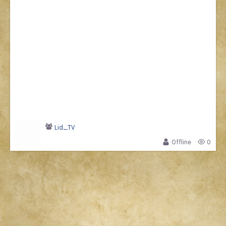
Lid_TV
Offline
0