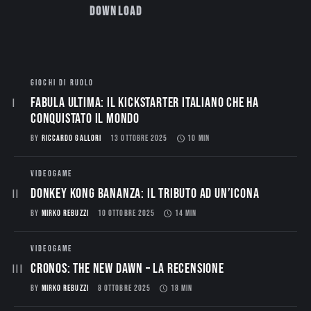
Download
GIOCHI DI RUOLO
Fabula Ultima: il Kickstarter italiano che ha
conquistato il mondo
BY
RICCARDO GALLORI
13 OTTOBRE 2025
10 MIN
VIDEOGAME
Donkey Kong Bananza: Il Tributo ad un’Icona
BY
MIRKO REBUZZI
10 OTTOBRE 2025
14 MIN
VIDEOGAME
CRONOS: THE NEW DAWN – La Recensione
BY
MIRKO REBUZZI
8 OTTOBRE 2025
18 MIN