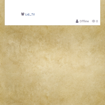
Lid_TV
Offline
0