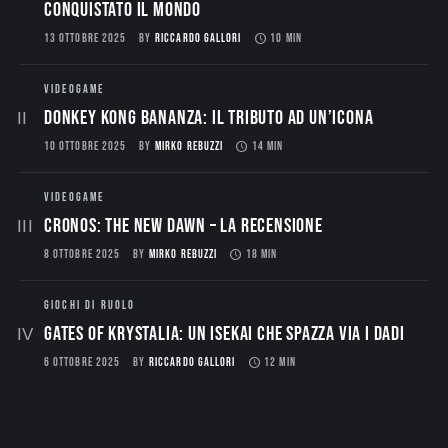
conquistato il mondo
13 OTTOBRE 2025
BY
RICCARDO GALLORI
10 MIN
VIDEOGAME
Donkey Kong Bananza: Il Tributo ad un’Icona
10 OTTOBRE 2025
BY
MIRKO REBUZZI
14 MIN
VIDEOGAME
CRONOS: THE NEW DAWN – La Recensione
8 OTTOBRE 2025
BY
MIRKO REBUZZI
18 MIN
GIOCHI DI RUOLO
Gates of Krystalia: Un Isekai che spazza via i dadi
6 OTTOBRE 2025
BY
RICCARDO GALLORI
12 MIN