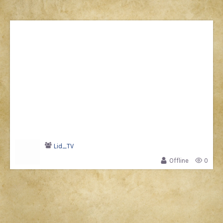
Lid_TV
Offline
0