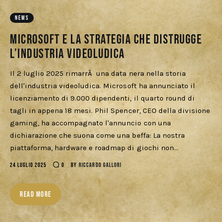
Download
NEWS
Microsoft e la strategia che distrugge
l’industria Videoludica
Il 2 luglio 2025 rimarrÃ una data nera nella storia
dell'industria videoludica. Microsoft ha annunciato il
licenziamento di 9.000 dipendenti, il quarto round di
tagli in appena 18 mesi. Phil Spencer, CEO della divisione
gaming, ha accompagnato l'annuncio con una
dichiarazione che suona come una beffa: La nostra
piattaforma, hardware e roadmap di giochi non…
24 LUGLIO 2025
0
BY
RICCARDO GALLORI
READ MORE