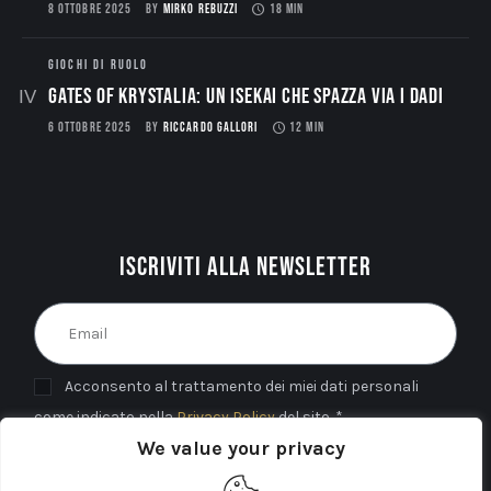
8 OTTOBRE 2025
BY
MIRKO REBUZZI
18 MIN
GIOCHI DI RUOLO
Gates of Krystalia: Un Isekai che spazza via i dadi
6 OTTOBRE 2025
BY
RICCARDO GALLORI
12 MIN
Iscriviti alla newsletter
Acconsento al trattamento dei miei dati personali
come indicato nella
Privacy Policy
del sito. *
We value your privacy
INVIA