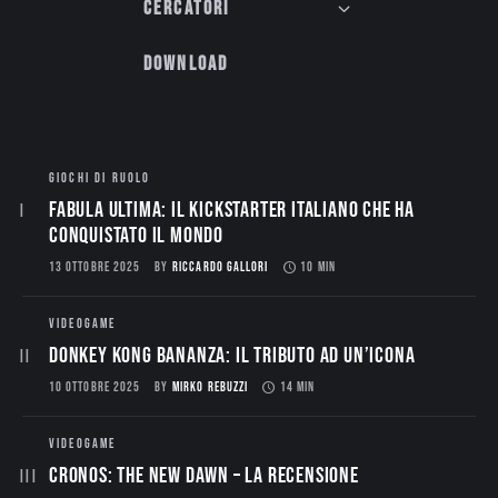
Cercatori
Download
GIOCHI DI RUOLO
Fabula Ultima: il Kickstarter italiano che ha
conquistato il mondo
13 OTTOBRE 2025
BY
RICCARDO GALLORI
10 MIN
VIDEOGAME
Donkey Kong Bananza: Il Tributo ad un’Icona
10 OTTOBRE 2025
BY
MIRKO REBUZZI
14 MIN
VIDEOGAME
CRONOS: THE NEW DAWN – La Recensione