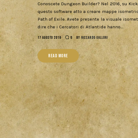
Conoscete Dungeon Builder? Nel 2016, su Kicks
questo software atto a creare mappe isometriche
Path of Exile. Avete presente la visuale isomet
dire che i Cercatori di Atlantide hanno…
17 AGOSTO 2019
0
BY
RICCARDO GALLORI
READ MORE