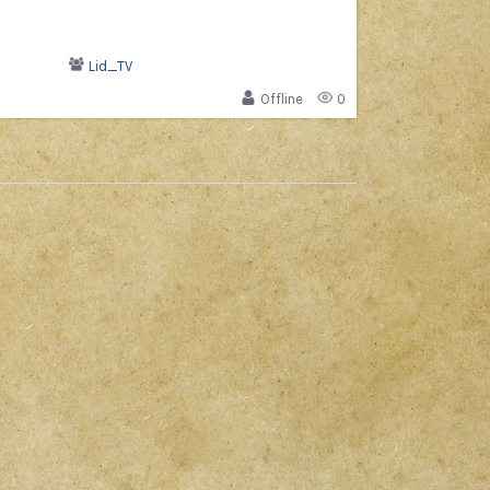
Lid_TV
Offline
0