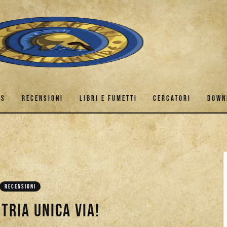
ES
RECENSIONI
LIBRI E FUMETTI
CERCATORI
DOWN
GAMES
RECENSIONI
LIBRI E FUMETTI
CERCATORI
RECENSIONI
tria unica via!