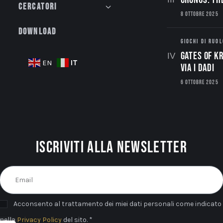
Cercatori
8 OTTOBRE 2025
Download
GIOCHI DI RUOL
Gates of Kr
IT
EN
via i dadi
6 OTTOBRE 2025
Iscriviti alla newsletter
Acconsento al trattamento dei miei dati personali come indicato
nella
Privacy Policy
del sito. *