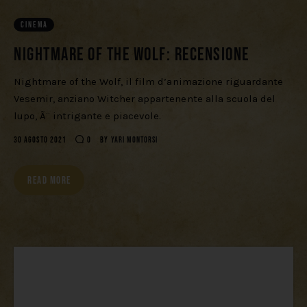
Download
CINEMA
Nightmare of the Wolf: recensione
Nightmare of the Wolf, il film d’animazione riguardante
Vesemir, anziano Witcher appartenente alla scuola del
lupo, Ã¨ intrigante e piacevole.
30 AGOSTO 2021
0
BY
YARI MONTORSI
READ MORE