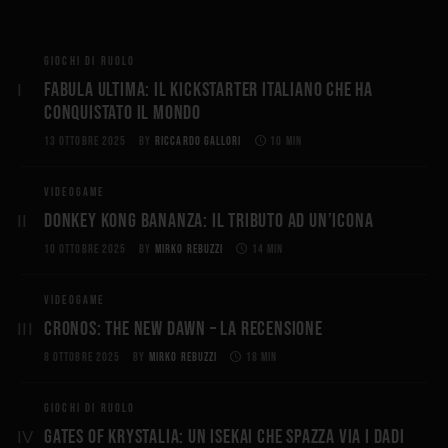
GIOCHI DI RUOLO
Fabula Ultima: il Kickstarter italiano che ha
conquistato il mondo
13 OTTOBRE 2025
BY
RICCARDO GALLORI
10 MIN
VIDEOGAME
Donkey Kong Bananza: Il Tributo ad un’Icona
10 OTTOBRE 2025
BY
MIRKO REBUZZI
14 MIN
VIDEOGAME
CRONOS: THE NEW DAWN – La Recensione
8 OTTOBRE 2025
BY
MIRKO REBUZZI
18 MIN
GIOCHI DI RUOLO
Gates of Krystalia: Un Isekai che spazza via i dadi