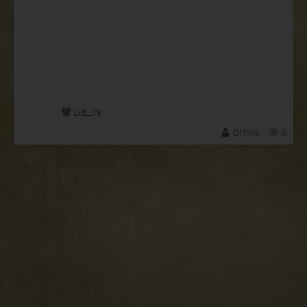
Lid_TV
Offline
0