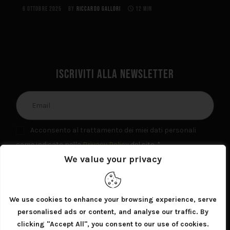
6 OTTOBRE 2025
BY
RICCARDO GALLORI
12 MIN
Iscriviti alla newsletter
Acconsento al trattamento dei miei dati personali
come indicato nella
Privacy Policy
del sito. *
We value your privacy
INVIA
We use cookies to enhance your browsing experience, serve
personalised ads or content, and analyse our traffic. By
clicking "Accept All", you consent to our use of cookies.