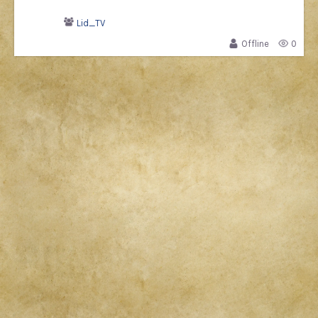
Lid_TV
Offline
0