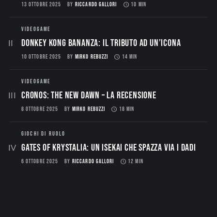
13 OTTOBRE 2025
BY
RICCARDO GALLORI
10 MIN
VIDEOGAME
Donkey Kong Bananza: Il Tributo ad un’Icona
10 OTTOBRE 2025
BY
MIRKO REBUZZI
14 MIN
VIDEOGAME
CRONOS: THE NEW DAWN – La Recensione
8 OTTOBRE 2025
BY
MIRKO REBUZZI
18 MIN
GIOCHI DI RUOLO
Gates of Krystalia: Un Isekai che spazza via i dadi
6 OTTOBRE 2025
BY
RICCARDO GALLORI
12 MIN