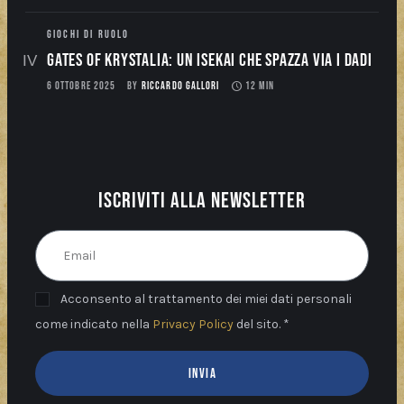
GIOCHI DI RUOLO
Gates of Krystalia: Un Isekai che spazza via i dadi
6 OTTOBRE 2025
BY
RICCARDO GALLORI
12 MIN
Iscriviti alla newsletter
Acconsento al trattamento dei miei dati personali
come indicato nella
Privacy Policy
del sito. *
INVIA