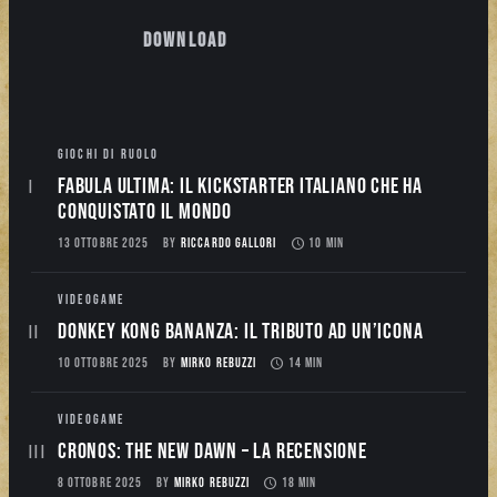
Download
GIOCHI DI RUOLO
Fabula Ultima: il Kickstarter italiano che ha
conquistato il mondo
13 OTTOBRE 2025
BY
RICCARDO GALLORI
10 MIN
VIDEOGAME
Donkey Kong Bananza: Il Tributo ad un’Icona
10 OTTOBRE 2025
BY
MIRKO REBUZZI
14 MIN
VIDEOGAME
CRONOS: THE NEW DAWN – La Recensione
8 OTTOBRE 2025
BY
MIRKO REBUZZI
18 MIN