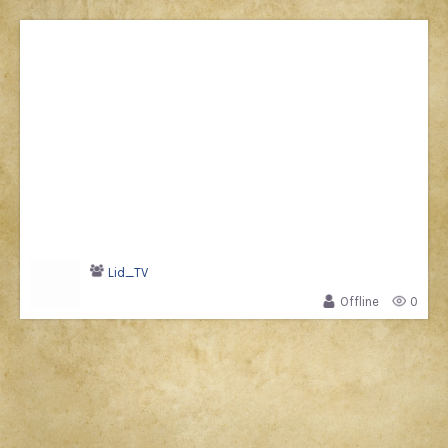
Lid_TV
Offline
0