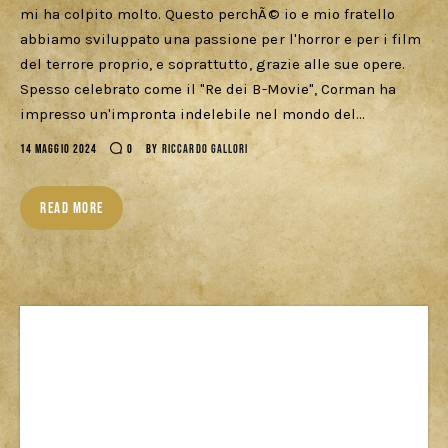
Download
mi ha colpito molto. Questo perchÃ© io e mio fratello
abbiamo sviluppato una passione per l'horror e per i film
del terrore proprio, e soprattutto, grazie alle sue opere.
Spesso celebrato come il "Re dei B-Movie", Corman ha
impresso un'impronta indelebile nel mondo del…
14 MAGGIO 2024
0
BY
RICCARDO GALLORI
READ MORE