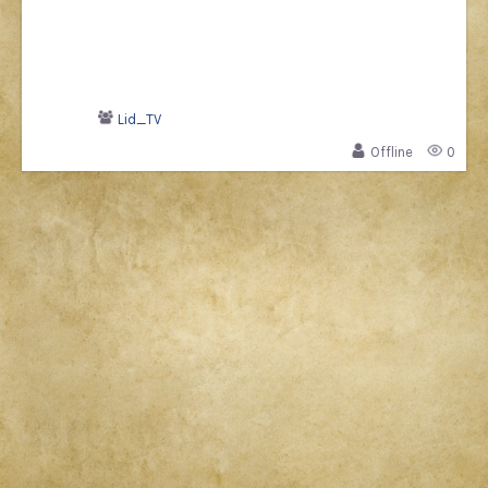
Lid_TV
Offline
0