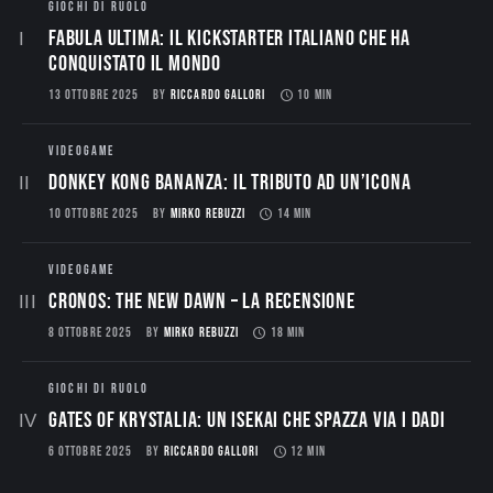
GIOCHI DI RUOLO
Fabula Ultima: il Kickstarter italiano che ha
conquistato il mondo
13 OTTOBRE 2025
BY
RICCARDO GALLORI
10 MIN
VIDEOGAME
Donkey Kong Bananza: Il Tributo ad un’Icona
10 OTTOBRE 2025
BY
MIRKO REBUZZI
14 MIN
VIDEOGAME
CRONOS: THE NEW DAWN – La Recensione
8 OTTOBRE 2025
BY
MIRKO REBUZZI
18 MIN
GIOCHI DI RUOLO
Gates of Krystalia: Un Isekai che spazza via i dadi
6 OTTOBRE 2025
BY
RICCARDO GALLORI
12 MIN