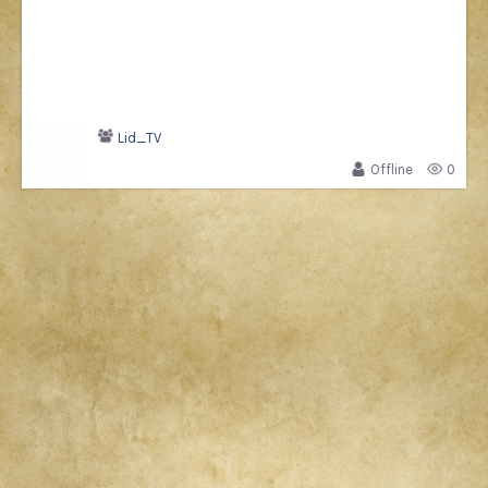
Lid_TV
Offline
0