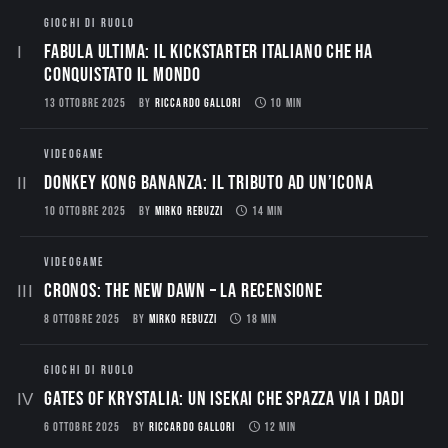
GIOCHI DI RUOLO
Fabula Ultima: il Kickstarter italiano che ha
conquistato il mondo
13 OTTOBRE 2025
BY
RICCARDO GALLORI
10 MIN
VIDEOGAME
Donkey Kong Bananza: Il Tributo ad un’Icona
10 OTTOBRE 2025
BY
MIRKO REBUZZI
14 MIN
VIDEOGAME
CRONOS: THE NEW DAWN – La Recensione
8 OTTOBRE 2025
BY
MIRKO REBUZZI
18 MIN
GIOCHI DI RUOLO
Gates of Krystalia: Un Isekai che spazza via i dadi
6 OTTOBRE 2025
BY
RICCARDO GALLORI
12 MIN