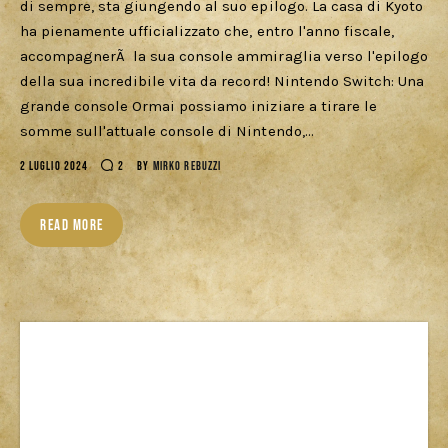
di sempre, sta giungendo al suo epilogo. La casa di Kyoto
ha pienamente ufficializzato che, entro l'anno fiscale,
accompagnerÃ la sua console ammiraglia verso l'epilogo
della sua incredibile vita da record! Nintendo Switch: Una
grande console Ormai possiamo iniziare a tirare le
somme sull'attuale console di Nintendo,…
2 LUGLIO 2024
2
BY
MIRKO REBUZZI
READ MORE