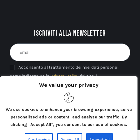
Iscriviti alla newsletter
Acconsento al trattamento dei miei dati personali
come indicato nella
Privacy Policy
del sito. *
We value your privacy
INVIA
We use cookies to enhance your browsing experience, serve
personalised ads or content, and analyse our traffic. By
clicking "Accept All", you consent to our use of cookies.
Cercatori di Atlantide 2025©. Tutti i diritti riservati.
Customise
Reject All
Accept All