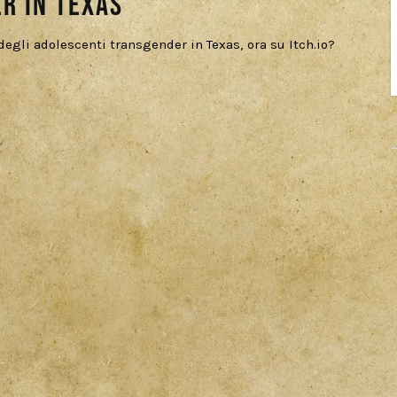
r in Texas
i degli adolescenti transgender in Texas, ora su Itch.io?