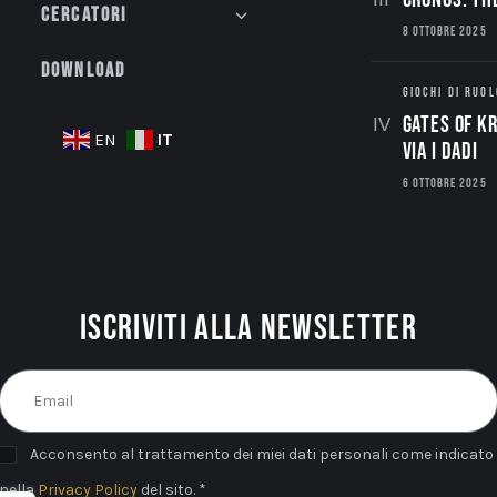
Cercatori
8 OTTOBRE 2025
Download
GIOCHI DI RUOL
Gates of Kr
IT
EN
via i dadi
6 OTTOBRE 2025
Iscriviti alla newsletter
Acconsento al trattamento dei miei dati personali come indicato
nella
Privacy Policy
del sito. *