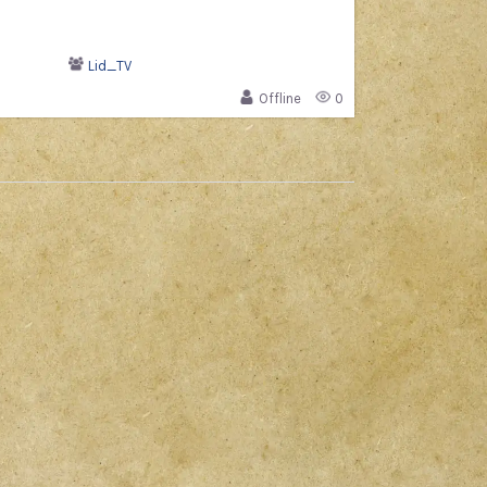
Lid_TV
Offline
0