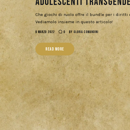
adolescenti transgende
Che giochi di ruolo offre il bundle per i diritt
Vediamolo insieme in questo articolo!
9 MARZO 2022
0
BY
GLORIA COMANDINI
READ MORE