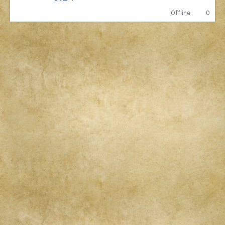
Offline
0