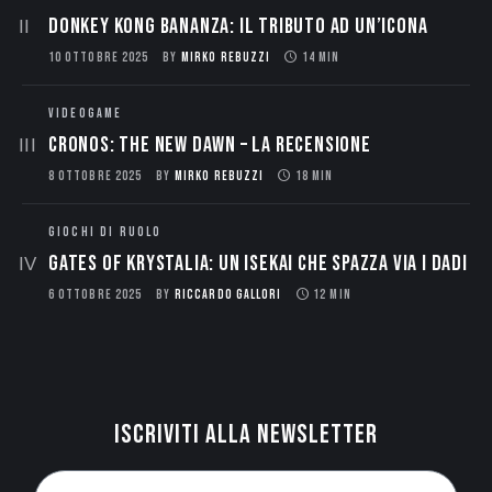
Donkey Kong Bananza: Il Tributo ad un’Icona
10 OTTOBRE 2025
BY
MIRKO REBUZZI
14 MIN
VIDEOGAME
CRONOS: THE NEW DAWN – La Recensione
8 OTTOBRE 2025
BY
MIRKO REBUZZI
18 MIN
GIOCHI DI RUOLO
Gates of Krystalia: Un Isekai che spazza via i dadi
6 OTTOBRE 2025
BY
RICCARDO GALLORI
12 MIN
Iscriviti alla newsletter