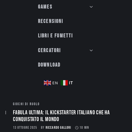
Games
Recensioni
Libri e fumetti
Cercatori
Download
IT
EN
GIOCHI DI RUOLO
Fabula Ultima: il Kickstarter italiano che ha
conquistato il mondo
13 OTTOBRE 2025
BY
RICCARDO GALLORI
10 MIN