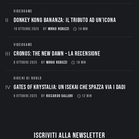
VIDEOGAME
Donkey Kong Bananza: Il Tributo ad un’Icona
10 OTTOBRE 2025
BY
MIRKO REBUZZI
14 MIN
VIDEOGAME
CRONOS: THE NEW DAWN – La Recensione
8 OTTOBRE 2025
BY
MIRKO REBUZZI
18 MIN
GIOCHI DI RUOLO
Gates of Krystalia: Un Isekai che spazza via i dadi
6 OTTOBRE 2025
BY
RICCARDO GALLORI
12 MIN
Iscriviti alla newsletter