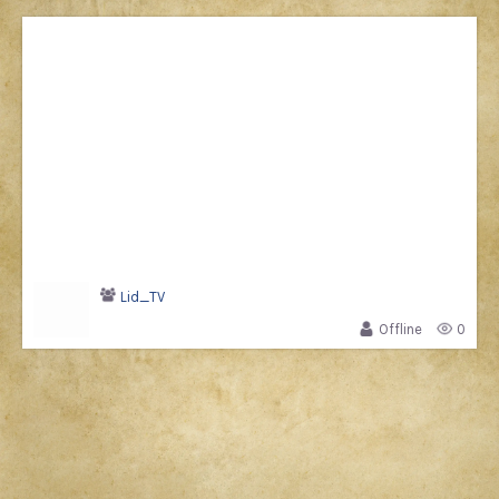
Lid_TV
Offline
0