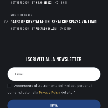
8 OTTOBRE 2025
BY
MIRKO REBUZZI
18 MIN
GIOCHI DI RUOLO
Gates of Krystalia: Un Isekai che spazza via i dadi
6 OTTOBRE 2025
BY
RICCARDO GALLORI
12 MIN
Iscriviti alla newsletter
Acconsento al trattamento dei miei dati personali
come indicato nella
Privacy Policy
del sito. *
INVIA