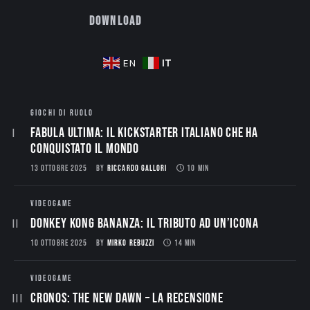
Download
IT
EN
GIOCHI DI RUOLO
Fabula Ultima: il Kickstarter italiano che ha
conquistato il mondo
13 OTTOBRE 2025
BY
RICCARDO GALLORI
10 MIN
VIDEOGAME
Donkey Kong Bananza: Il Tributo ad un’Icona
10 OTTOBRE 2025
BY
MIRKO REBUZZI
14 MIN
VIDEOGAME
CRONOS: THE NEW DAWN – La Recensione