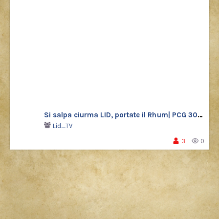
Si salpa ciurma LID, portate il Rhum| PCG 30 Shiny
Lid_TV
3
0