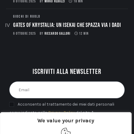
8 OTTOBRE 2025
BY
MIRKO REBUZZI
18 MIN
GIOCHI DI RUOLO
Gates of Krystalia: Un Isekai che spazza via i dadi
6 OTTOBRE 2025
BY
RICCARDO GALLORI
12 MIN
Iscriviti alla newsletter
Acconsento al trattamento dei miei dati personali
come indicato nella
Privacy Policy
del sito. *
We value your privacy
INVIA