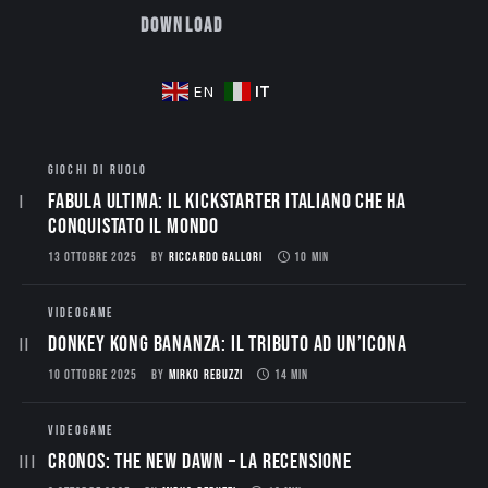
Download
IT
EN
GIOCHI DI RUOLO
Fabula Ultima: il Kickstarter italiano che ha
conquistato il mondo
13 OTTOBRE 2025
BY
RICCARDO GALLORI
10 MIN
VIDEOGAME
Donkey Kong Bananza: Il Tributo ad un’Icona
10 OTTOBRE 2025
BY
MIRKO REBUZZI
14 MIN
VIDEOGAME
CRONOS: THE NEW DAWN – La Recensione