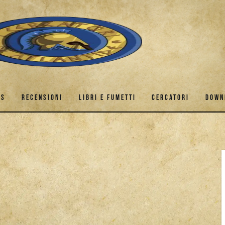
ES
RECENSIONI
LIBRI E FUMETTI
CERCATORI
DOWN
GAMES
RECENSIONI
LIBRI E FUMETTI
CERCATORI