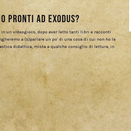
mo pronti ad Exodus?
in un videogioco, dopo aver letto tanti libri e racconti
ngheremo a (s)parlare un po' di una cosa di cui non ho la
stica didattica, mista a qualche consiglio di lettura, in