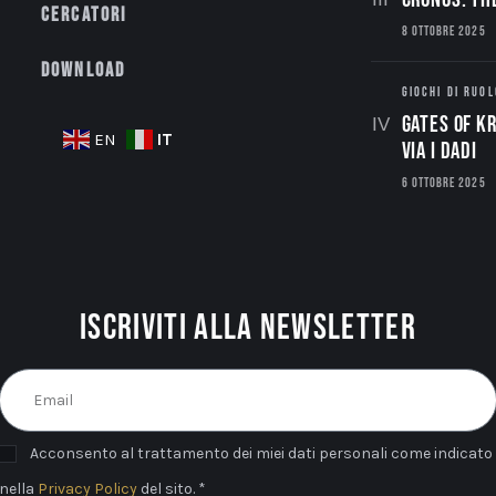
Cercatori
8 OTTOBRE 2025
Download
GIOCHI DI RUOL
Gates of Kr
IT
EN
via i dadi
6 OTTOBRE 2025
Iscriviti alla newsletter
Acconsento al trattamento dei miei dati personali come indicato
nella
Privacy Policy
del sito. *