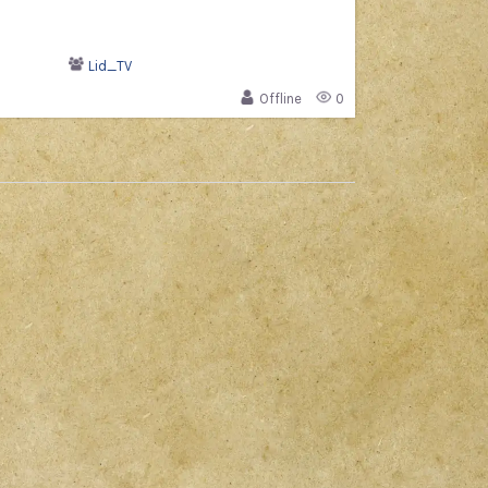
Lid_TV
Offline
0