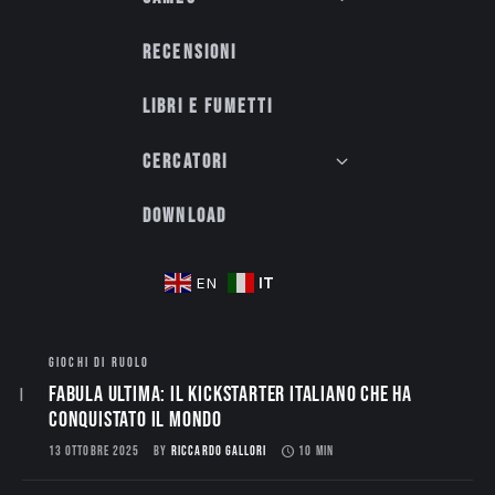
Recensioni
Libri e fumetti
Cercatori
Download
IT
EN
GIOCHI DI RUOLO
Fabula Ultima: il Kickstarter italiano che ha
conquistato il mondo
13 OTTOBRE 2025
BY
RICCARDO GALLORI
10 MIN