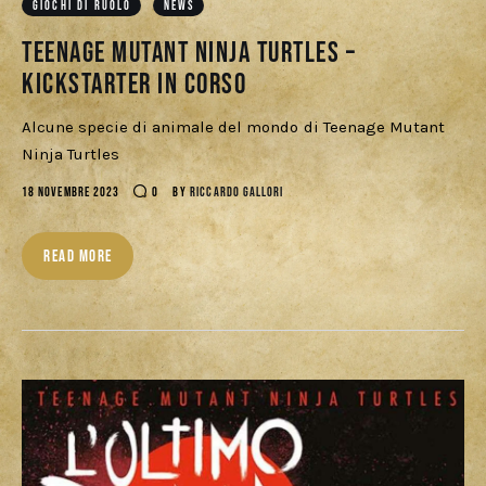
Download
GIOCHI DI RUOLO
NEWS
Teenage Mutant Ninja Turtles –
Kickstarter in corso
Alcune specie di animale del mondo di Teenage Mutant
Ninja Turtles
18 NOVEMBRE 2023
0
BY
RICCARDO GALLORI
READ MORE