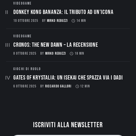
VIDEOGAME
Donkey Kong Bananza: Il Tributo ad un’Icona
10 OTTOBRE 2025
BY
MIRKO REBUZZI
14 MIN
VIDEOGAME
CRONOS: THE NEW DAWN – La Recensione
8 OTTOBRE 2025
BY
MIRKO REBUZZI
18 MIN
GIOCHI DI RUOLO
Gates of Krystalia: Un Isekai che spazza via i dadi
6 OTTOBRE 2025
BY
RICCARDO GALLORI
12 MIN
Iscriviti alla newsletter