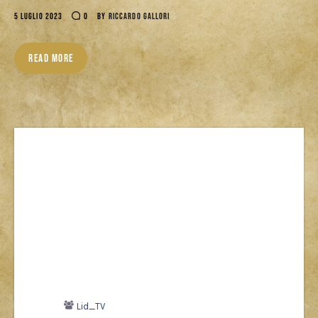
5 LUGLIO 2023
0
BY
RICCARDO GALLORI
READ MORE
Lid_TV