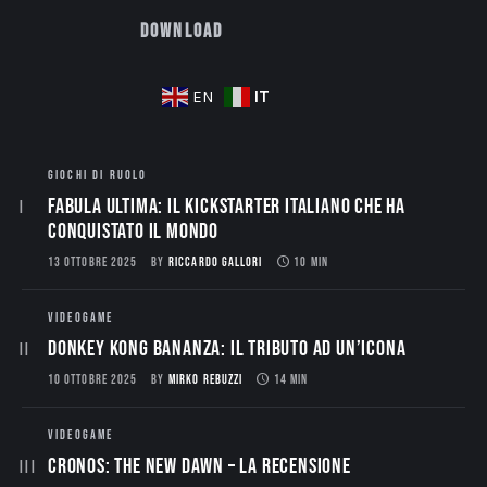
Download
IT
EN
GIOCHI DI RUOLO
Fabula Ultima: il Kickstarter italiano che ha
conquistato il mondo
13 OTTOBRE 2025
BY
RICCARDO GALLORI
10 MIN
VIDEOGAME
Donkey Kong Bananza: Il Tributo ad un’Icona
10 OTTOBRE 2025
BY
MIRKO REBUZZI
14 MIN
VIDEOGAME
CRONOS: THE NEW DAWN – La Recensione