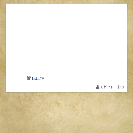
Lid_TV
Offline
0