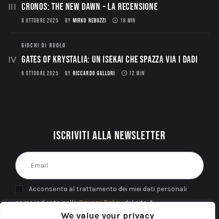
CRONOS: THE NEW DAWN – La Recensione
8 OTTOBRE 2025
BY
MIRKO REBUZZI
18 MIN
GIOCHI DI RUOLO
Gates of Krystalia: Un Isekai che spazza via i dadi
6 OTTOBRE 2025
BY
RICCARDO GALLORI
12 MIN
Iscriviti alla newsletter
Acconsento al trattamento dei miei dati personali
come indicato nella
Privacy Policy
del sito. *
We value your privacy