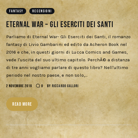
Download
FANTASY
RECENSIONI
Eternal War – Gli Eserciti dei Santi
Parliamo di Eternal War- Gli Eserciti dei Santi, il romanzo
fantasy di Livio Gambarini ed edito da Acheron Book nel
2016 e che, in questi giorni di Lucca Comics and Games,
vede l'uscita del suo ultimo capitolo. PerchÃ© a distanza
di tre anni vogliamo parlare di questo libro? Nell'ultimo
periodo nel nostro paese, e non solo,…
2 NOVEMBRE 2019
0
BY
RICCARDO GALLORI
READ MORE