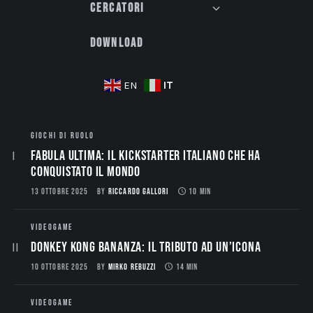
Cercatori
Download
IT
EN
GIOCHI DI RUOLO
Fabula Ultima: il Kickstarter italiano che ha
conquistato il mondo
13 OTTOBRE 2025
BY
RICCARDO GALLORI
10 MIN
VIDEOGAME
Donkey Kong Bananza: Il Tributo ad un’Icona
10 OTTOBRE 2025
BY
MIRKO REBUZZI
14 MIN
VIDEOGAME