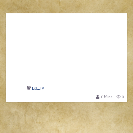
Lid_TV
Offline
0