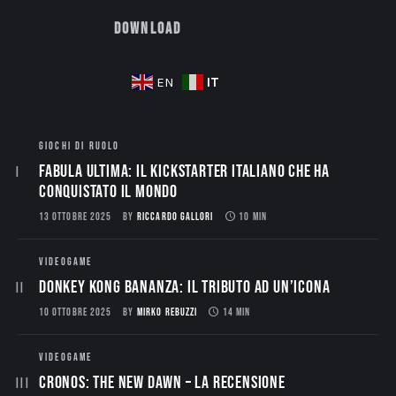
Download
IT
EN
GIOCHI DI RUOLO
Fabula Ultima: il Kickstarter italiano che ha
conquistato il mondo
13 OTTOBRE 2025
BY
RICCARDO GALLORI
10 MIN
VIDEOGAME
Donkey Kong Bananza: Il Tributo ad un’Icona
10 OTTOBRE 2025
BY
MIRKO REBUZZI
14 MIN
VIDEOGAME
CRONOS: THE NEW DAWN – La Recensione