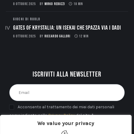
8 OTTOBRE 2025
BY
MIRKO REBUZZI
18 MIN
GIOCHI DI RUOLO
Gates of Krystalia: Un Isekai che spazza via i dadi
6 OTTOBRE 2025
BY
RICCARDO GALLORI
12 MIN
Iscriviti alla newsletter
Acconsento al trattamento dei miei dati personali
come indicato nella
Privacy Policy
del sito. *
We value your privacy
INVIA