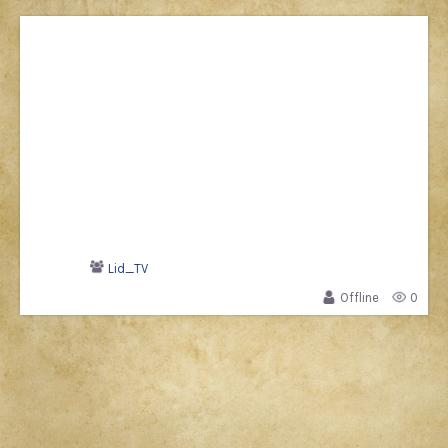
Lid_TV
Offline
0