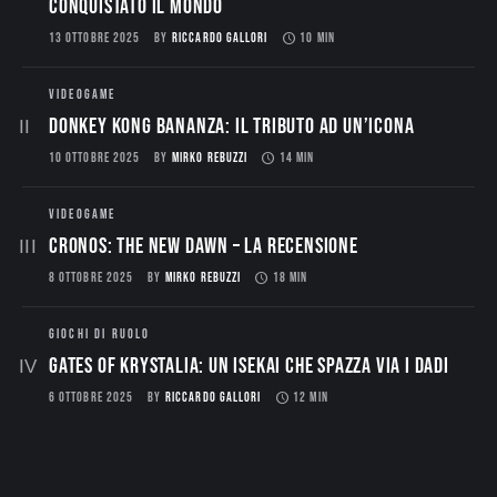
conquistato il mondo
13 OTTOBRE 2025
BY
RICCARDO GALLORI
10 MIN
VIDEOGAME
Donkey Kong Bananza: Il Tributo ad un’Icona
10 OTTOBRE 2025
BY
MIRKO REBUZZI
14 MIN
VIDEOGAME
CRONOS: THE NEW DAWN – La Recensione
8 OTTOBRE 2025
BY
MIRKO REBUZZI
18 MIN
GIOCHI DI RUOLO
Gates of Krystalia: Un Isekai che spazza via i dadi
6 OTTOBRE 2025
BY
RICCARDO GALLORI
12 MIN