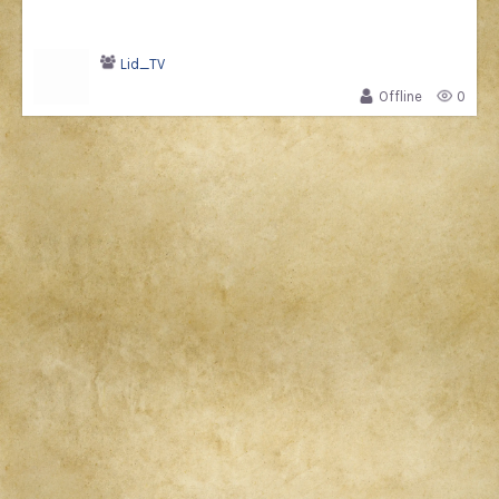
Lid_TV
Offline
0