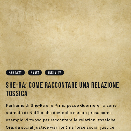
FANTASY
NEWS
SERIE TV
She-Ra: come raccontare una relazione
tossica
Parliamo di She-Ra e le Principesse Guerriere, la serie
animata di Netflix che dovrebbe essere presa come
esempio virtuoso per raccontare le relazioni tossiche.
Ora, da social justice warrior (ma forse social justice