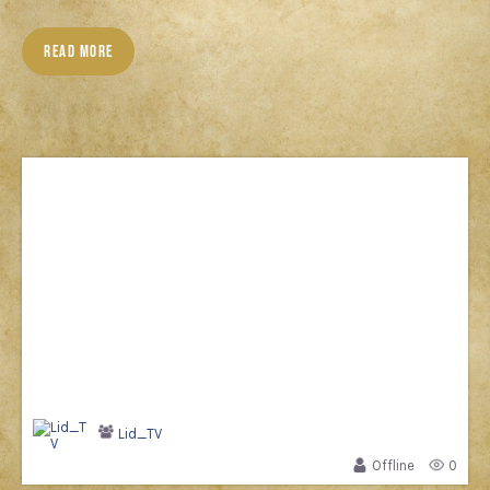
READ MORE
Lid_TV
Offline
0