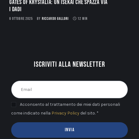
Gates of Krystalia: Un Isekai che spazza via
i dadi
6 OTTOBRE 2025
BY
RICCARDO GALLORI
12 MIN
Iscriviti alla newsletter
Acconsento al trattamento dei miei dati personali
come indicato nella
Privacy Policy
del sito. *
INVIA