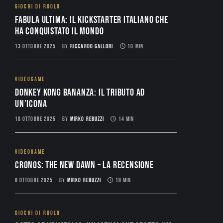
GIOCHI DI RUOLO
Fabula Ultima: il Kickstarter italiano che
ha conquistato il mondo
13 OTTOBRE 2025
BY
RICCARDO GALLORI
10 MIN
VIDEOGAME
Donkey Kong Bananza: Il Tributo ad
un’Icona
10 OTTOBRE 2025
BY
MIRKO REBUZZI
14 MIN
VIDEOGAME
CRONOS: THE NEW DAWN – La Recensione
8 OTTOBRE 2025
BY
MIRKO REBUZZI
18 MIN
GIOCHI DI RUOLO