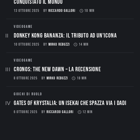
conquistato il mondo
13 OTTOBRE 2025
BY
RICCARDO GALLORI
10 MIN
VIDEOGAME
Donkey Kong Bananza: Il Tributo ad un’Icona
10 OTTOBRE 2025
BY
MIRKO REBUZZI
14 MIN
VIDEOGAME
CRONOS: THE NEW DAWN – La Recensione
8 OTTOBRE 2025
BY
MIRKO REBUZZI
18 MIN
GIOCHI DI RUOLO
Gates of Krystalia: Un Isekai che spazza via i dadi
6 OTTOBRE 2025
BY
RICCARDO GALLORI
12 MIN