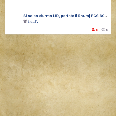
Si salpa ciurma LID, portate il Rhum| PCG 30 Shiny
Lid_TV
6
0