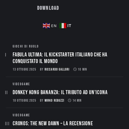
Download
IT
EN
GIOCHI DI RUOLO
Fabula Ultima: il Kickstarter italiano che ha
conquistato il mondo
13 OTTOBRE 2025
BY
RICCARDO GALLORI
10 MIN
VIDEOGAME
Donkey Kong Bananza: Il Tributo ad un’Icona
10 OTTOBRE 2025
BY
MIRKO REBUZZI
14 MIN
VIDEOGAME
CRONOS: THE NEW DAWN – La Recensione