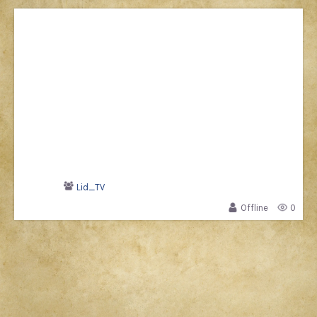
Lid_TV
Offline
0