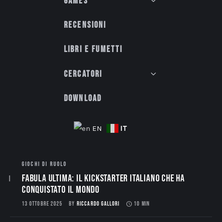
Games
Recensioni
Libri e fumetti
Cercatori
Download
IT
EN
GIOCHI DI RUOLO
Fabula Ultima: il Kickstarter italiano che ha
conquistato il mondo
13 OTTOBRE 2025
BY
RICCARDO GALLORI
10 MIN