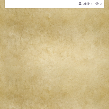
Offline
0