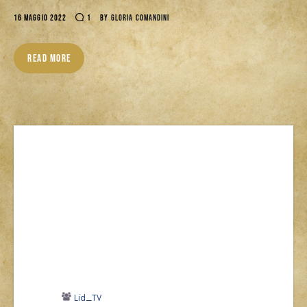
Download
16 MAGGIO 2022
1
BY
GLORIA COMANDINI
READ MORE
Lid_TV