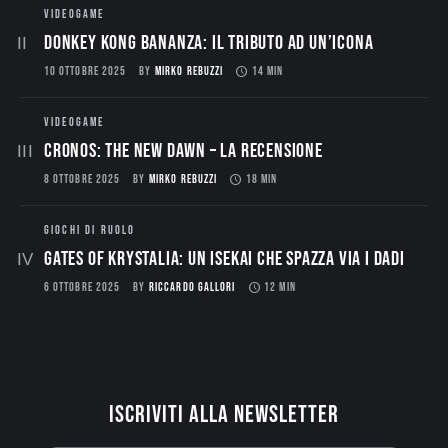
VIDEOGAME
Donkey Kong Bananza: Il Tributo ad un’Icona
10 OTTOBRE 2025
BY
MIRKO REBUZZI
14 MIN
VIDEOGAME
CRONOS: THE NEW DAWN – La Recensione
8 OTTOBRE 2025
BY
MIRKO REBUZZI
18 MIN
GIOCHI DI RUOLO
Gates of Krystalia: Un Isekai che spazza via i dadi
6 OTTOBRE 2025
BY
RICCARDO GALLORI
12 MIN
Iscriviti alla newsletter