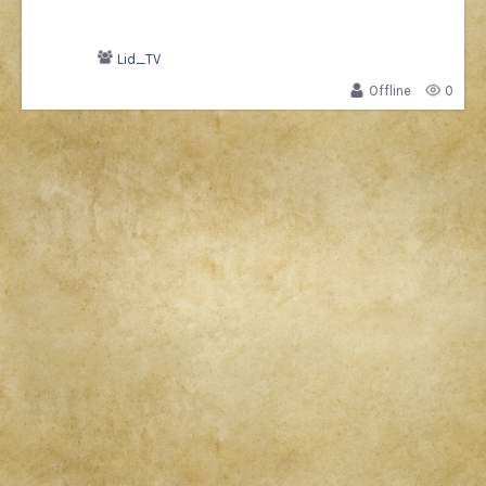
Lid_TV
Offline
0