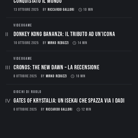
conquistato il mondo
13 OTTOBRE 2025
BY
RICCARDO GALLORI
10 MIN
VIDEOGAME
Donkey Kong Bananza: Il Tributo ad un’Icona
10 OTTOBRE 2025
BY
MIRKO REBUZZI
14 MIN
VIDEOGAME
CRONOS: THE NEW DAWN – La Recensione
8 OTTOBRE 2025
BY
MIRKO REBUZZI
18 MIN
GIOCHI DI RUOLO
Gates of Krystalia: Un Isekai che spazza via i dadi
6 OTTOBRE 2025
BY
RICCARDO GALLORI
12 MIN