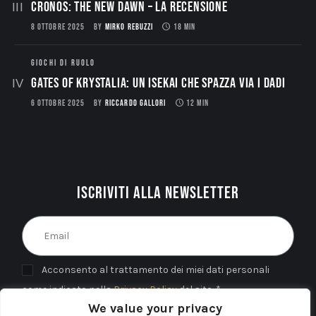
CRONOS: THE NEW DAWN – La Recensione
8 OTTOBRE 2025
BY
MIRKO REBUZZI
18 MIN
GIOCHI DI RUOLO
Gates of Krystalia: Un Isekai che spazza via i dadi
6 OTTOBRE 2025
BY
RICCARDO GALLORI
12 MIN
Iscriviti alla newsletter
Acconsento al trattamento dei miei dati personali
come indicato nella
Privacy Policy
del sito. *
We value your privacy