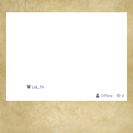
Lid_TV
Offline
0