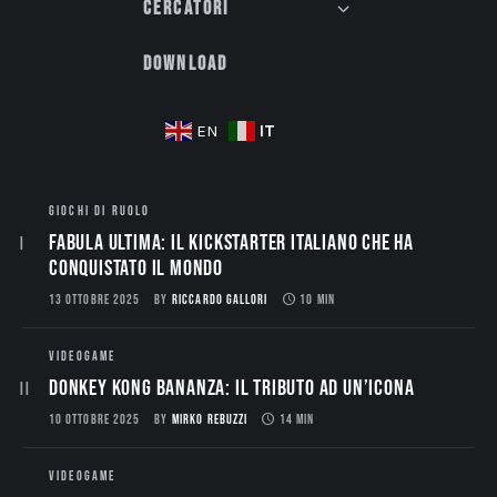
Cercatori
Download
IT
EN
GIOCHI DI RUOLO
Fabula Ultima: il Kickstarter italiano che ha
conquistato il mondo
13 OTTOBRE 2025
BY
RICCARDO GALLORI
10 MIN
VIDEOGAME
Donkey Kong Bananza: Il Tributo ad un’Icona
10 OTTOBRE 2025
BY
MIRKO REBUZZI
14 MIN
VIDEOGAME