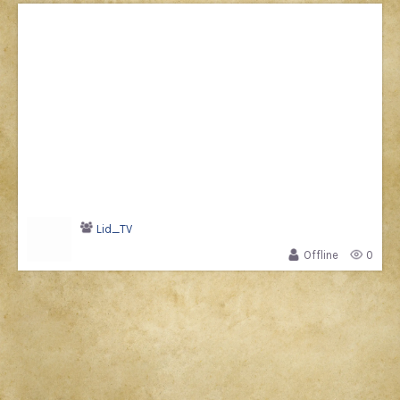
Lid_TV
Offline
0