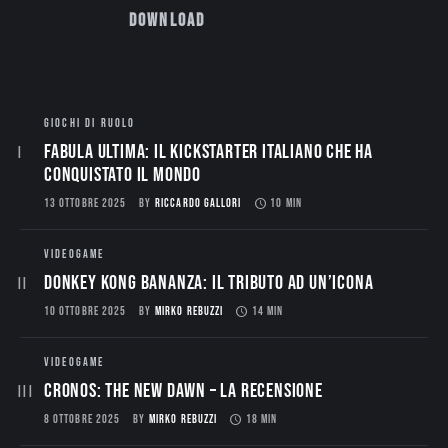
Download
GIOCHI DI RUOLO
Fabula Ultima: il Kickstarter italiano che ha
conquistato il mondo
13 OTTOBRE 2025
BY
RICCARDO GALLORI
10 MIN
VIDEOGAME
Donkey Kong Bananza: Il Tributo ad un’Icona
10 OTTOBRE 2025
BY
MIRKO REBUZZI
14 MIN
VIDEOGAME
CRONOS: THE NEW DAWN – La Recensione
8 OTTOBRE 2025
BY
MIRKO REBUZZI
18 MIN