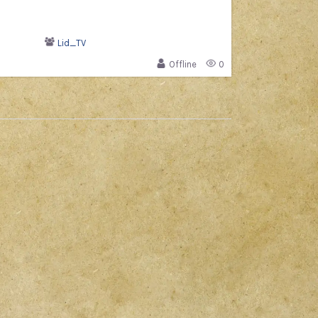
Lid_TV
Offline
0