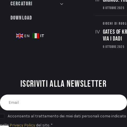
Cercatori
8 OTTOBRE 2025
Download
GIOCHI DI RUOL
Gates of Kr
IT
EN
via i dadi
6 OTTOBRE 2025
Iscriviti alla newsletter
Acconsento al trattamento dei miei dati personali come indicato
nella
Privacy Policy
del sito. *